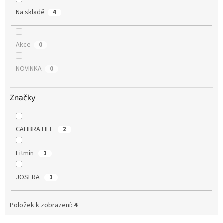
Na skladě
4
Akce
0
NOVINKA
0
Značky
CALIBRA LIFE
2
Fitmin
1
JOSERA
1
Položek k zobrazení:
4