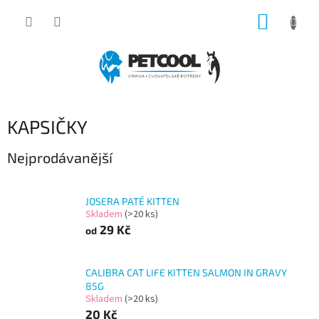
Přejít
NÁKUP
na
obsah
KOŠÍK
KAPSIČKY
Nejprodávanější
JOSERA PATÉ KITTEN
Skladem
(>20 ks)
29 Kč
od
CALIBRA CAT LIFE KITTEN SALMON IN GRAVY
85G
Skladem
(>20 ks)
20 Kč