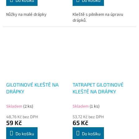
Do košíku
Do košíku
Nůžky na malé drápky
Kleště s pilníkem na úpravu
drápků.
GILOTINOVÉ KLEŠTĚ NA
TATRAPET GILOTINOVÉ
DRÁPKY
KLEŠTĚ NA DRÁPKY
Skladem
(2 ks)
Skladem
(1 ks)
48,76 Kč bez DPH
53,72 Kč bez DPH
59 Kč
65 Kč
Do košíku
Do košíku