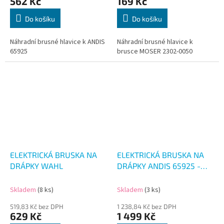
562 Kč
169 Kč
Do košíku
Do košíku
Náhradní brusné hlavice k ANDIS
Náhradní brusné hlavice k
65925
brusce MOSER 2302-0050
ELEKTRICKÁ BRUSKA NA
ELEKTRICKÁ BRUSKA NA
DRÁPKY WAHL
DRÁPKY ANDIS 65925 -
CNG 1
Skladem
(8 ks)
Skladem
(3 ks)
519,83 Kč bez DPH
1 238,84 Kč bez DPH
629 Kč
1 499 Kč