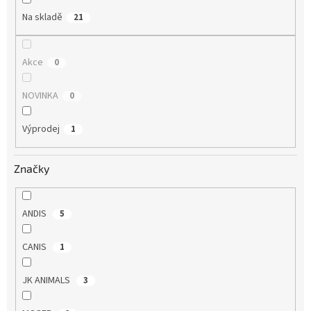
Na skladě
21
Akce
0
NOVINKA
0
Výprodej
1
Značky
ANDIS
5
CANIS
1
JK ANIMALS
3