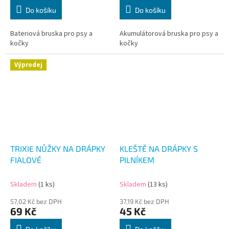
Do košíku
Do košíku
Bateriová bruska pro psy a
Akumulátorová bruska pro psy a
kočky
kočky
Výprodej
TRIXIE NŮŽKY NA DRÁPKY
KLEŠTĚ NA DRÁPKY S
FIALOVÉ
PILNÍKEM
Skladem
(1 ks)
Skladem
(13 ks)
57,02 Kč bez DPH
37,19 Kč bez DPH
69 Kč
45 Kč