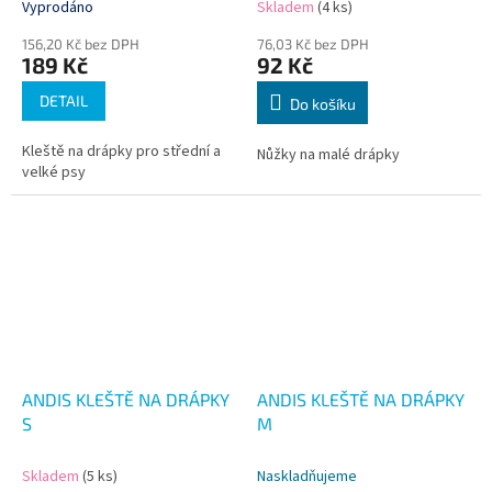
Vyprodáno
Skladem
(4 ks)
156,20 Kč bez DPH
76,03 Kč bez DPH
189 Kč
92 Kč
DETAIL
Do košíku
Kleště na drápky pro střední a
Nůžky na malé drápky
velké psy
ANDIS KLEŠTĚ NA DRÁPKY
ANDIS KLEŠTĚ NA DRÁPKY
S
M
Skladem
(5 ks)
Naskladňujeme