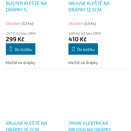
BUSTER KLEŠTĚ NA
KRUUSE KLEŠTĚ NA
DRÁPKY S
DRÁPKY 12.5CM
Skladem
(13 ks)
Skladem
(10 ks)
247,11 Kč bez DPH
338,84 Kč bez DPH
299 Kč
410 Kč
Do košíku
Do košíku
Kleště na drápky
Kleště na drápky
KRUUSE KLEŠTĚ NA
TRIXIE ELEKTRICKÁ
DRÁPKY 16.5CM
BRUSKA NA DRÁPKY