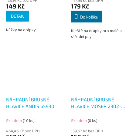
123,14 Kč bez DPH
147,93 Kč bez DPH
149 Kč
179 Kč
DETAIL
Do košíku
Nůžky na drápky
Kleště na drápky pro malé a
střední psy
NÁHRADNÍ BRUSNÉ
NÁHRADNÍ BRUSNÉ
HLAVICE ANDIS 65930
HLAVICE MOSER 2302-
7000
Skladem
(10 ks)
Skladem
(8 ks)
464,46 Kč bez DPH
139,67 Kč bez DPH