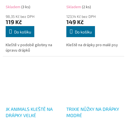
Skladem
(3 ks)
Skladem
(2 ks)
98,35 Kč bez DPH
123,14 Kč bez DPH
119 Kč
149 Kč
Do košíku
Do košíku
Kleště v podobě gilotiny na
Kleště na drápky pro malé psy
úpravu drápků
JK ANIMALS KLEŠTĚ NA
TRIXIE NŮŽKY NA DRÁPKY
DRÁPKY VELKÉ
MODRÉ