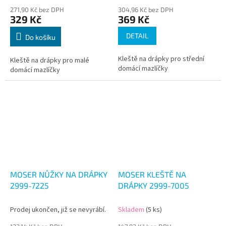
271,90 Kč bez DPH
304,96 Kč bez DPH
329 Kč
369 Kč
DETAIL
Do košíku
Kleště na drápky pro střední
Kleště na drápky pro malé
domácí mazlíčky
domácí mazlíčky
MOSER NŮŽKY NA DRÁPKY
MOSER KLEŠTĚ NA
2999-7225
DRÁPKY 2999-7005
Prodej ukončen, již se nevyrábí.
Skladem
(5 ks)