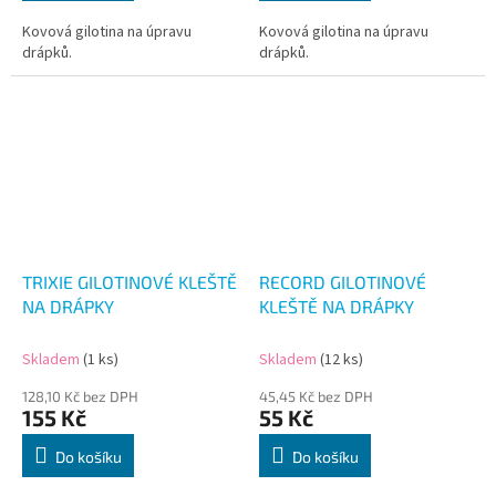
Kovová gilotina na úpravu
Kovová gilotina na úpravu
drápků.
drápků.
TRIXIE GILOTINOVÉ KLEŠTĚ
RECORD GILOTINOVÉ
NA DRÁPKY
KLEŠTĚ NA DRÁPKY
Skladem
(1 ks)
Skladem
(12 ks)
128,10 Kč bez DPH
45,45 Kč bez DPH
155 Kč
55 Kč
Do košíku
Do košíku