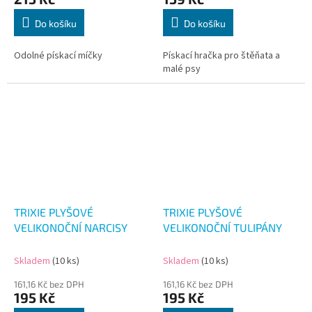
Do košíku
Do košíku
Odolné pískací míčky
Pískací hračka pro štěňata a
malé psy
TRIXIE PLYŠOVÉ
TRIXIE PLYŠOVÉ
VELIKONOČNÍ NARCISY
VELIKONOČNÍ TULIPÁNY
Skladem
(10 ks)
Skladem
(10 ks)
161,16 Kč bez DPH
161,16 Kč bez DPH
195 Kč
195 Kč