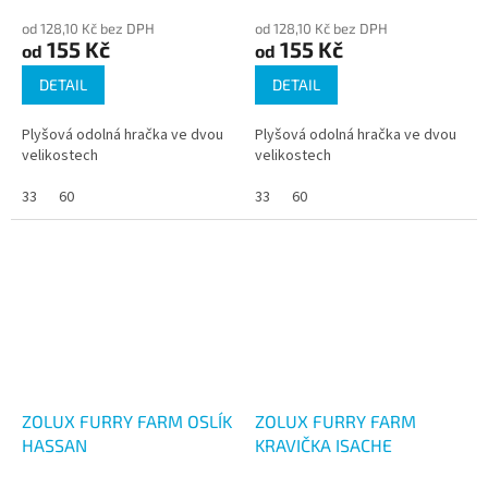
od 128,10 Kč bez DPH
od 128,10 Kč bez DPH
155 Kč
155 Kč
od
od
DETAIL
DETAIL
Plyšová odolná hračka ve dvou
Plyšová odolná hračka ve dvou
velikostech
velikostech
33
60
33
60
ZOLUX FURRY FARM OSLÍK
ZOLUX FURRY FARM
HASSAN
KRAVIČKA ISACHE