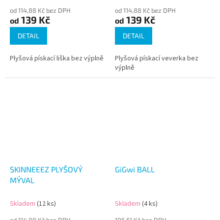
od 114,88 Kč bez DPH
od 114,88 Kč bez DPH
139 Kč
139 Kč
od
od
DETAIL
DETAIL
Plyšová pískací liška bez výplně
Plyšová pískací veverka bez
výplně
SKINNEEEZ PLYŠOVÝ
GiGwi BALL
MÝVAL
Skladem
(12 ks)
Skladem
(4 ks)
od 114,88 Kč bez DPH
106,61 Kč bez DPH