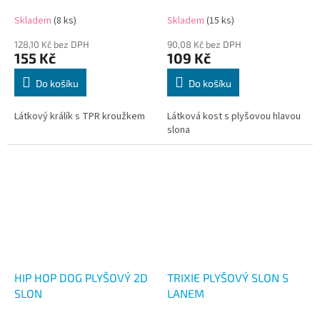
Skladem
(8 ks)
Skladem
(15 ks)
128,10 Kč bez DPH
90,08 Kč bez DPH
155 Kč
109 Kč
Do košíku
Do košíku
Látkový králík s TPR kroužkem
Látková kost s plyšovou hlavou
slona
HIP HOP DOG PLYŠOVÝ 2D
TRIXIE PLYŠOVÝ SLON S
SLON
LANEM