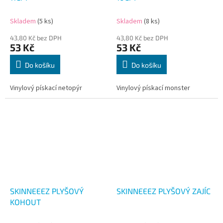
Skladem
(5 ks)
Skladem
(8 ks)
43,80 Kč bez DPH
43,80 Kč bez DPH
53 Kč
53 Kč
Do košíku
Do košíku
Vinylový pískací netopýr
Vinylový pískací monster
SKINNEEEZ PLYŠOVÝ
SKINNEEEZ PLYŠOVÝ ZAJÍC
KOHOUT