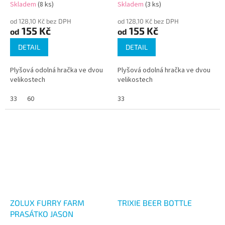
Skladem
(8 ks)
Skladem
(3 ks)
od 128,10 Kč bez DPH
od 128,10 Kč bez DPH
155 Kč
155 Kč
od
od
DETAIL
DETAIL
Plyšová odolná hračka ve dvou
Plyšová odolná hračka ve dvou
velikostech
velikostech
33
60
33
ZOLUX FURRY FARM
TRIXIE BEER BOTTLE
PRASÁTKO JASON