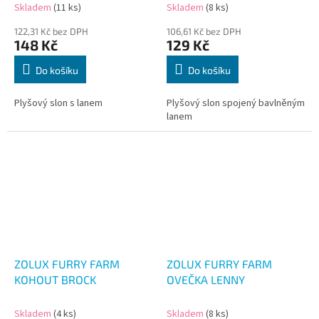
Skladem
(11 ks)
Skladem
(8 ks)
122,31 Kč bez DPH
106,61 Kč bez DPH
148 Kč
129 Kč
Do košíku
Do košíku
Plyšový slon s lanem
Plyšový slon spojený bavlněným
lanem
ZOLUX FURRY FARM
ZOLUX FURRY FARM
KOHOUT BROCK
OVEČKA LENNY
Skladem
(4 ks)
Skladem
(8 ks)