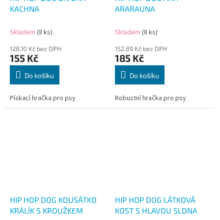
KACHNA
ARARAUNA
Skladem
(8 ks)
Skladem
(8 ks)
128,10 Kč bez DPH
152,89 Kč bez DPH
155 Kč
185 Kč
Do košíku
Do košíku
Pískací hračka pro psy
Robustní hračka pro psy
HIP HOP DOG KOUSÁTKO
HIP HOP DOG LÁTKOVÁ
KRÁLÍK S KROUŽKEM
KOST S HLAVOU SLONA