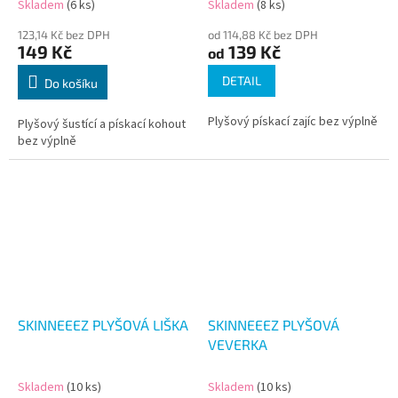
Skladem
(6 ks)
Skladem
(8 ks)
123,14 Kč bez DPH
od 114,88 Kč bez DPH
149 Kč
139 Kč
od
DETAIL
Do košíku
Plyšový pískací zajíc bez výplně
Plyšový šustící a pískací kohout
bez výplně
SKINNEEEZ PLYŠOVÁ LIŠKA
SKINNEEEZ PLYŠOVÁ
VEVERKA
Skladem
(10 ks)
Skladem
(10 ks)