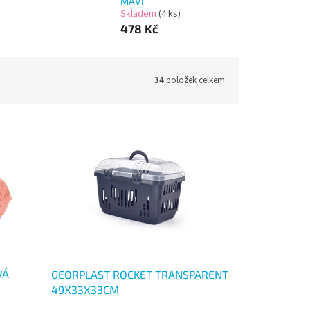
MAVI
Skladem
(4 ks)
478 Kč
34
položek celkem
VÁ
GEORPLAST ROCKET TRANSPARENT
49X33X33CM