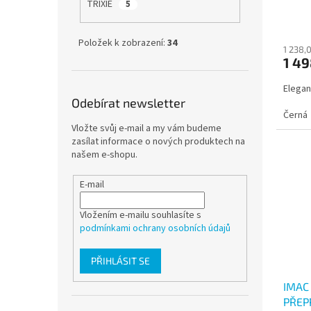
TRIXIE
5
Položek k zobrazení:
34
1 238,
1 49
Elegan
Odebírat newsletter
Černá
Vložte svůj e-mail a my vám budeme
zasílat informace o nových produktech na
našem e-shopu.
E-mail
Vložením e-mailu souhlasíte s
podmínkami ochrany osobních údajů
PŘIHLÁSIT SE
IMAC
PŘEP