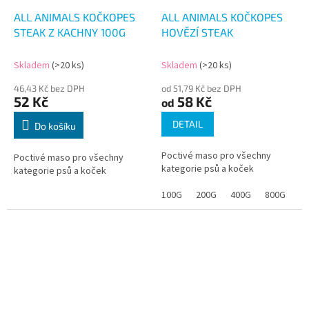
ALL ANIMALS KOČKOPES
ALL ANIMALS KOČKOPES
STEAK Z KACHNY 100G
HOVĚZÍ STEAK
Skladem
(>20 ks)
Skladem
(>20 ks)
46,43 Kč bez DPH
od 51,79 Kč bez DPH
52 Kč
58 Kč
od
DETAIL
Do košíku
Poctivé maso pro všechny
Poctivé maso pro všechny
kategorie psů a koček
kategorie psů a koček
100G
200G
400G
800G