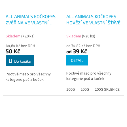
ALL ANIMALS KOČKOPES
ALL ANIMALS KOČKOPES
ZVĚŘINA VE VLASTNÍ
HOVĚZÍ VE VLASTNÍ ŠŤÁVĚ
ŠŤÁVĚ 200G
Skladem
(>20 ks)
Skladem
(>20 ks)
44,64 Kč bez DPH
od 34,82 Kč bez DPH
50 Kč
39 Kč
od
DETAIL
Do košíku
Poctivé maso pro všechny
Poctivé maso pro všechny
kategorie psů a koček
kategorie psů a koček
100G
200G
200G SKLENICE