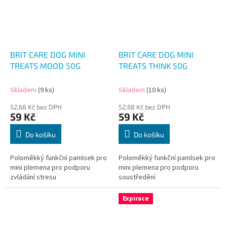
BRIT CARE DOG MINI
BRIT CARE DOG MINI
TREATS MOOD 50G
TREATS THINK 50G
Skladem
(9 ks)
Skladem
(10 ks)
52,68 Kč bez DPH
52,68 Kč bez DPH
59 Kč
59 Kč
Do košíku
Do košíku
Poloměkký funkční pamlsek pro
Poloměkký funkční pamlsek pro
mini plemena pro podporu
mini plemena pro podporu
zvládání stresu
soustředění
Expirace