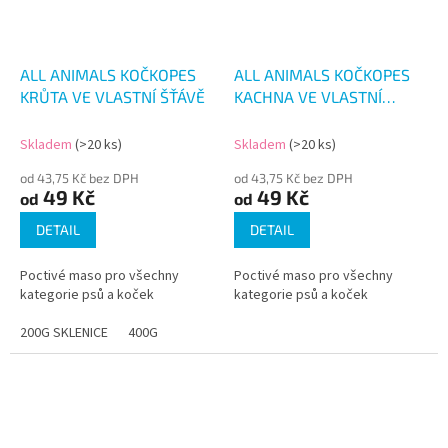
ALL ANIMALS KOČKOPES
ALL ANIMALS KOČKOPES
KRŮTA VE VLASTNÍ ŠŤÁVĚ
KACHNA VE VLASTNÍ
ŠŤÁVĚ 200G
Skladem
(>20 ks)
Skladem
(>20 ks)
od 43,75 Kč bez DPH
od 43,75 Kč bez DPH
49 Kč
49 Kč
od
od
DETAIL
DETAIL
Poctivé maso pro všechny
Poctivé maso pro všechny
kategorie psů a koček
kategorie psů a koček
200G SKLENICE
400G