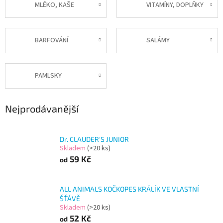
MLÉKO, KAŠE
VITAMÍNY, DOPLŇKY
BARFOVÁNÍ
SALÁMY
PAMLSKY
Nejprodávanější
Dr. CLAUDER'S JUNIOR
Skladem
(>20 ks)
59 Kč
od
ALL ANIMALS KOČKOPES KRÁLÍK VE VLASTNÍ
ŠŤÁVĚ
Skladem
(>20 ks)
52 Kč
od