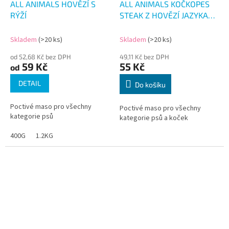
ALL ANIMALS HOVĚZÍ S
ALL ANIMALS KOČKOPES
RÝŽÍ
STEAK Z HOVĚZÍ JAZYKA
100G
Skladem
(>20 ks)
Skladem
(>20 ks)
od 52,68 Kč bez DPH
49,11 Kč bez DPH
59 Kč
55 Kč
od
DETAIL
Do košíku
Poctivé maso pro všechny
Poctivé maso pro všechny
kategorie psů
kategorie psů a koček
400G
1.2KG