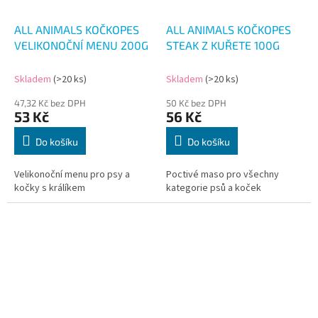
ALL ANIMALS KOČKOPES
ALL ANIMALS KOČKOPES
VELIKONOČNÍ MENU 200G
STEAK Z KUŘETE 100G
Skladem
(>20 ks)
Skladem
(>20 ks)
47,32 Kč bez DPH
50 Kč bez DPH
53 Kč
56 Kč
Do košíku
Do košíku
Velikonoční menu pro psy a
Poctivé maso pro všechny
kočky s králíkem
kategorie psů a koček