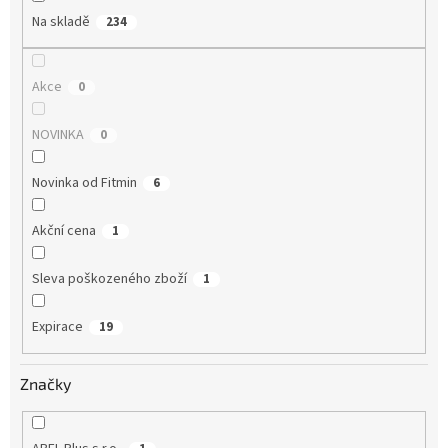
Na skladě
234
Akce
0
NOVINKA
0
Novinka od Fitmin
6
Akční cena
1
Sleva poškozeného zboží
1
Expirace
19
Značky