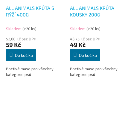
ALL ANIMALS KRŮTA S
ALL ANIMALS KRŮTA
RÝŽÍ 400G
KOUSKY 200G
Skladem
(>20 ks)
Skladem
(>20 ks)
52,68 Kč bez DPH
43,75 Kč bez DPH
59 Kč
49 Kč
Do košíku
Do košíku
Poctivé maso pro všechny
Poctivé maso pro všechny
kategorie psů
kategorie psů