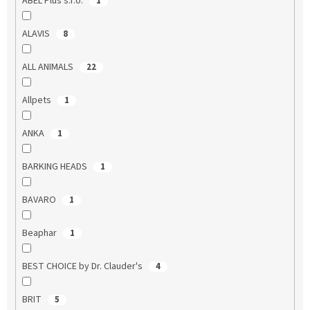
ABEL Plus s.r.o.
1
ALAVIS
8
ALL ANIMALS
22
Allpets
1
ANKA
1
BARKING HEADS
1
BAVARO
1
Beaphar
1
BEST CHOICE by Dr. Clauder's
4
BRIT
5