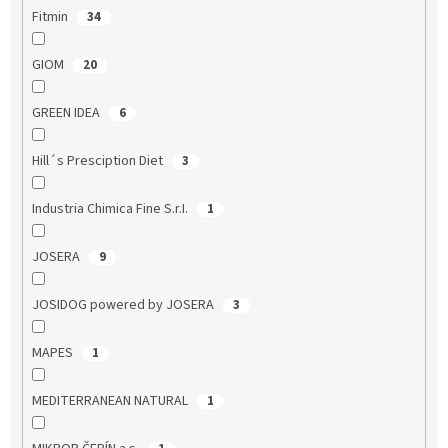
Fitmin
34
GIOM
20
GREEN IDEA
6
Hill´s Presciption Diet
3
Industria Chimica Fine S.r.I.
1
JOSERA
9
JOSIDOG powered by JOSERA
3
MAPES
1
MEDITERRANEAN NATURAL
1