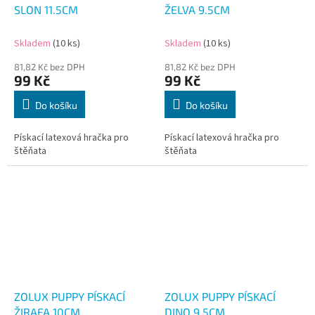
SLON 11.5CM
ŽELVA 9.5CM
Skladem
(10 ks)
Skladem
(10 ks)
81,82 Kč bez DPH
81,82 Kč bez DPH
99 Kč
99 Kč
Do košíku
Do košíku
Pískací latexová hračka pro
Pískací latexová hračka pro
štěňata
štěňata
ZOLUX PUPPY PÍSKACÍ
ZOLUX PUPPY PÍSKACÍ
ŽIRAFA 10CM
DINO 9.5CM