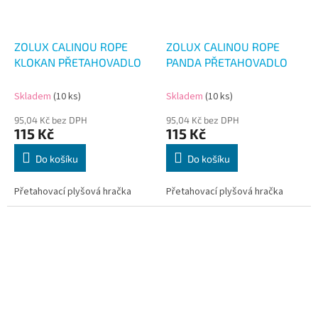
ZOLUX CALINOU ROPE
ZOLUX CALINOU ROPE
KLOKAN PŘETAHOVADLO
PANDA PŘETAHOVADLO
Skladem
(10 ks)
Skladem
(10 ks)
95,04 Kč bez DPH
95,04 Kč bez DPH
115 Kč
115 Kč
Do košíku
Do košíku
Přetahovací plyšová hračka
Přetahovací plyšová hračka