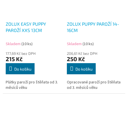
ZOLUX EASY PUPPY
ZOLUX PUPPY PAROŽÍ 14-
PAROŽÍ XXS 13CM
16CM
Skladem
(10 ks)
Skladem
(10 ks)
177,69 Kč bez DPH
206,61 Kč bez DPH
215 Kč
250 Kč
Do košíku
Do košíku
Plátky paroží pro štěňata od 3.
Opracované paroží pro štěňata
měsíců věku
od 3. měsíců věku