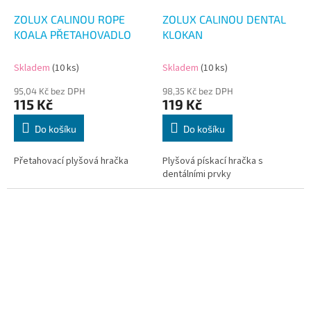
ZOLUX CALINOU ROPE
ZOLUX CALINOU DENTAL
KOALA PŘETAHOVADLO
KLOKAN
Skladem
(10 ks)
Skladem
(10 ks)
95,04 Kč bez DPH
98,35 Kč bez DPH
115 Kč
119 Kč
Do košíku
Do košíku
Přetahovací plyšová hračka
Plyšová pískací hračka s
dentálními prvky