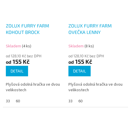
ZOLUX FURRY FARM
ZOLUX FURRY FARM
KOHOUT BROCK
OVEČKA LENNY
Skladem
(4 ks)
Skladem
(8 ks)
od 128,10 Kč bez DPH
od 128,10 Kč bez DPH
155 Kč
155 Kč
od
od
DETAIL
DETAIL
Plyšová odolná hračka ve dvou
Plyšová odolná hračka ve dvou
velikostech
velikostech
33
60
33
60