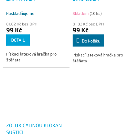
Naskladňujeme
Skladem
(10 ks)
81,82 Kč bez DPH
81,82 Kč bez DPH
99 Kč
99 Kč
DETAIL
Do košíku
Pískací latexová hračka pro
Pískací latexová hračka pro
štěňata
štěňata
ZOLUX CALINOU KLOKAN
ŠUSTÍCÍ