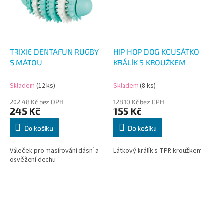
TRIXIE DENTAFUN RUGBY
HIP HOP DOG KOUSÁTKO
S MÁTOU
KRÁLÍK S KROUŽKEM
Skladem
(12 ks)
Skladem
(8 ks)
202,48 Kč bez DPH
128,10 Kč bez DPH
245 Kč
155 Kč
Do košíku
Do košíku
Váleček pro masírování dásní a
Látkový králík s TPR kroužkem
osvěžení dechu