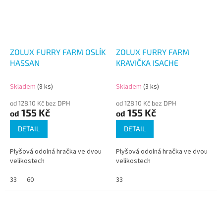
ZOLUX FURRY FARM OSLÍK
ZOLUX FURRY FARM
HASSAN
KRAVIČKA ISACHE
Skladem
(8 ks)
Skladem
(3 ks)
od 128,10 Kč bez DPH
od 128,10 Kč bez DPH
155 Kč
155 Kč
od
od
DETAIL
DETAIL
Plyšová odolná hračka ve dvou
Plyšová odolná hračka ve dvou
velikostech
velikostech
33
60
33