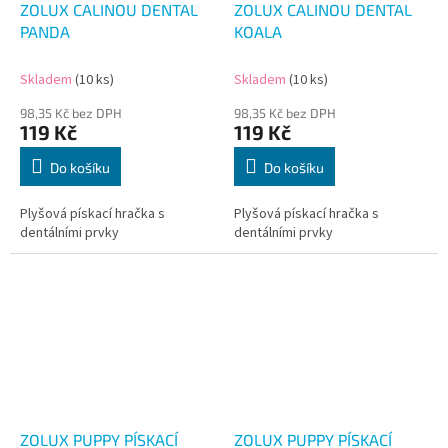
ZOLUX CALINOU DENTAL
ZOLUX CALINOU DENTAL
PANDA
KOALA
Skladem
(10 ks)
Skladem
(10 ks)
98,35 Kč bez DPH
98,35 Kč bez DPH
119 Kč
119 Kč
Do košíku
Do košíku
Plyšová pískací hračka s
Plyšová pískací hračka s
dentálními prvky
dentálními prvky
ZOLUX PUPPY PÍSKACÍ
ZOLUX PUPPY PÍSKACÍ