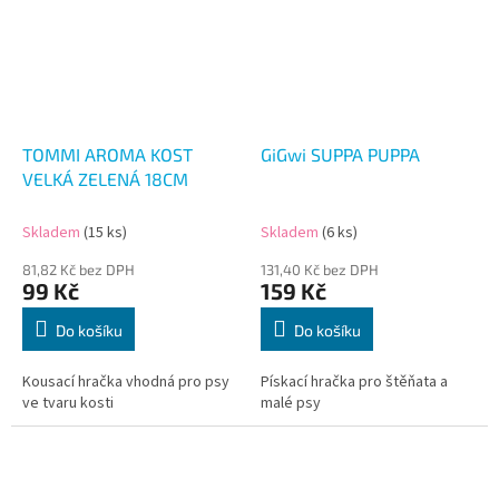
TOMMI AROMA KOST
GiGwi SUPPA PUPPA
VELKÁ ZELENÁ 18CM
Skladem
(15 ks)
Skladem
(6 ks)
81,82 Kč bez DPH
131,40 Kč bez DPH
99 Kč
159 Kč
Do košíku
Do košíku
Kousací hračka vhodná pro psy
Pískací hračka pro štěňata a
ve tvaru kosti
malé psy