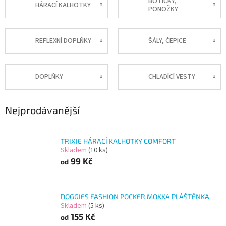
BOTIČKY,
HÁRACÍ KALHOTKY
PONOŽKY
REFLEXNÍ DOPLŇKY
ŠÁLY, ČEPICE
DOPLŇKY
CHLADÍCÍ VESTY
Nejprodávanější
TRIXIE HÁRACÍ KALHOTKY COMFORT
Skladem
(10 ks)
99 Kč
od
DOGGIES FASHION POCKER MOKKA PLÁŠTĚNKA
Skladem
(5 ks)
155 Kč
od