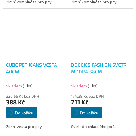
Zimní kombinéza pro psy
Zimní kombinéza pro psy
CUBE PET JEANS VESTA
DOGGIES FASHION SVETR
40CM
MODRÁ 38CM
Skladem
(1 ks)
Skladem
(1 ks)
320,66 Kč bez DPH
174,38 Kč bez DPH
388 Kč
211 Kč
Do košíku
Do košíku
Zimní vesta pro psy
Svetr do chladného počasí