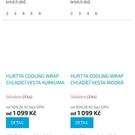
letních dnů
letních dnů
2
3
4
5
6
2
3
4
6
HURTTA COOLING WRAP
HURTTA COOLING WRAP
CHLADÍCÍ VESTA KURKUMA
CHLADÍCÍ VESTA MODRÁ
Skladem
(3 ks)
Skladem
(3 ks)
od 908,26 Kč bez DPH
od 908,26 Kč bez DPH
1 099 Kč
1 099 Kč
od
od
DETAIL
DETAIL