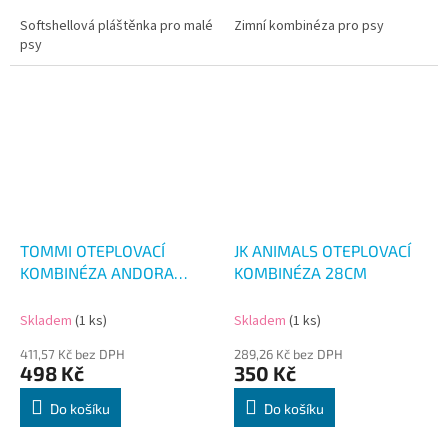
Softshellová pláštěnka pro malé
Zimní kombinéza pro psy
psy
TOMMI OTEPLOVACÍ
JK ANIMALS OTEPLOVACÍ
KOMBINÉZA ANDORA
KOMBINÉZA 28CM
50CM
Skladem
(1 ks)
Skladem
(1 ks)
411,57 Kč bez DPH
289,26 Kč bez DPH
498 Kč
350 Kč
Do košíku
Do košíku