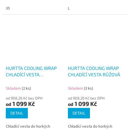
35
L
HURTTA COOLING WRAP
HURTTA COOLING WRAP
CHLADÍCÍ VESTA
CHLADÍCÍ VESTA RŮŽOVÁ
LEVANDULOVÁ
Skladem
(2 ks)
Skladem
(3 ks)
od 908,26 Kč bez DPH
od 908,26 Kč bez DPH
1 099 Kč
1 099 Kč
od
od
DETAIL
DETAIL
Chladící vesta do horkých
Chladící vesta do horkých