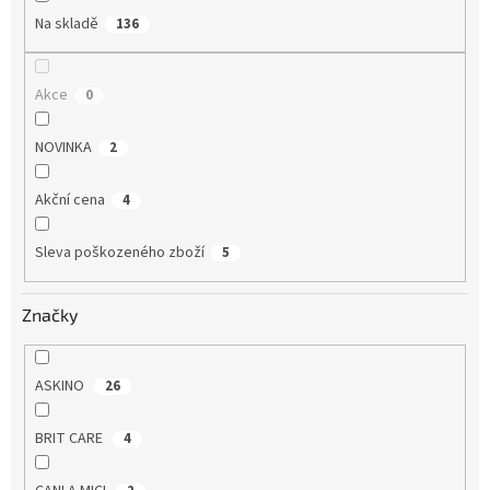
Na skladě
136
Akce
0
NOVINKA
2
Akční cena
4
Sleva poškozeného zboží
5
Značky
ASKINO
26
BRIT CARE
4