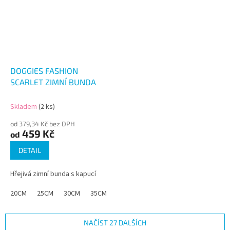
DOGGIES FASHION
SCARLET ZIMNÍ BUNDA
Skladem
(2 ks)
od 379,34 Kč bez DPH
459 Kč
od
DETAIL
Hřejivá zimní bunda s kapucí
20CM
25CM
30CM
35CM
40CM
NAČÍST 27 DALŠÍCH