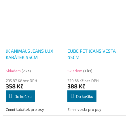
JK ANIMALS JEANS LUX
CUBE PET JEANS VESTA
KABÁTEK 45CM
45CM
Skladem
(2 ks)
Skladem
(1 ks)
295,87 Kč bez DPH
320,66 Kč bez DPH
358 Kč
388 Kč
Do košíku
Do košíku
Zimní kabátek pro psy
Zimní vesta pro psy