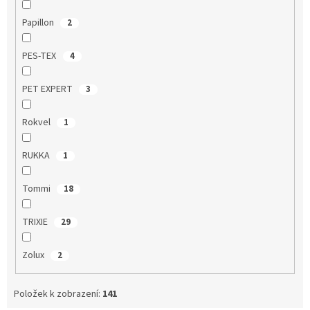
Papillon
2
PES-TEX
4
PET EXPERT
3
Rokvel
1
RUKKA
1
Tommi
18
TRIXIE
29
Zolux
2
Položek k zobrazení:
141