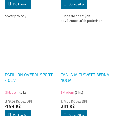
Do košíku
Do košíku
Svetr pro psy
Bunda do špatných
povětrnnostních podmínek
PAPILLON OVERAL SPORT
CANI A MICI SVETR BERNA
40CM
40CM
Skladem
(1 ks)
Skladem
(1 ks)
379,34 Kč bez DPH
174,38 Kč bez DPH
459 Kč
211 Kč
Do košíku
Do košíku