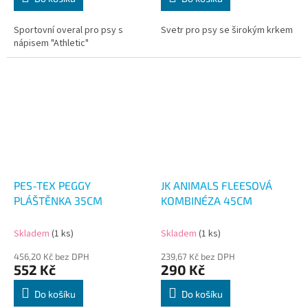
Sportovní overal pro psy s
Svetr pro psy se širokým krkem
nápisem "Athletic"
PES-TEX PEGGY
JK ANIMALS FLEESOVÁ
PLÁŠTĚNKA 35CM
KOMBINÉZA 45CM
Skladem
(1 ks)
Skladem
(1 ks)
456,20 Kč bez DPH
239,67 Kč bez DPH
552 Kč
290 Kč
Do košíku
Do košíku