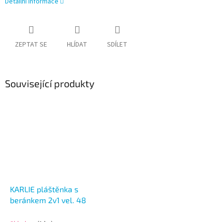
Detailní informace
ZEPTAT SE
HLÍDAT
SDÍLET
Související produkty
KARLIE pláštěnka s
beránkem 2v1 vel. 48