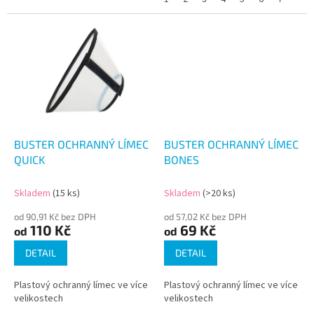
BUSTER OCHRANNÝ LÍMEC
BUSTER OCHRANNÝ LÍMEC
QUICK
BONES
Skladem
(15 ks)
Skladem
(>20 ks)
od 90,91 Kč bez DPH
od 57,02 Kč bez DPH
110 Kč
69 Kč
od
od
DETAIL
DETAIL
Plastový ochranný límec ve více
Plastový ochranný límec ve více
velikostech
velikostech