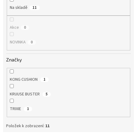
Na skladě
11
Akce
0
NOVINKA
0
Značky
KONG CUSHION
1
KRUUSE BUSTER
5
TRIXIE
1
Položek k zobrazení:
11