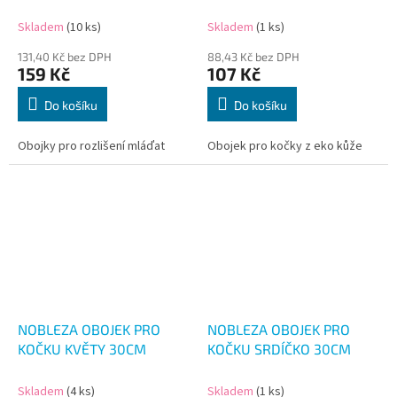
Skladem
(10 ks)
Skladem
(1 ks)
131,40 Kč bez DPH
88,43 Kč bez DPH
159 Kč
107 Kč
Do košíku
Do košíku
Obojky pro rozlišení mláďat
Obojek pro kočky z eko kůže
NOBLEZA OBOJEK PRO
NOBLEZA OBOJEK PRO
KOČKU KVĚTY 30CM
KOČKU SRDÍČKO 30CM
Skladem
(4 ks)
Skladem
(1 ks)