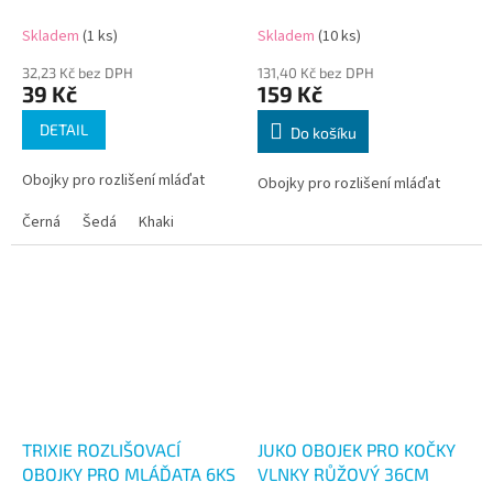
Skladem
(1 ks)
Skladem
(10 ks)
32,23 Kč bez DPH
131,40 Kč bez DPH
39 Kč
159 Kč
DETAIL
Do košíku
Obojky pro rozlišení mláďat
Obojky pro rozlišení mláďat
Černá
Šedá
Khaki
TRIXIE ROZLIŠOVACÍ
JUKO OBOJEK PRO KOČKY
OBOJKY PRO MLÁĎATA 6KS
VLNKY RŮŽOVÝ 36CM