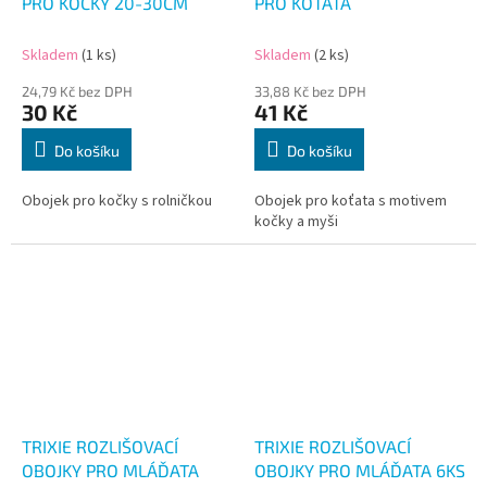
PRO KOČKY 20-30CM
PRO KOŤATA
Skladem
(1 ks)
Skladem
(2 ks)
24,79 Kč bez DPH
33,88 Kč bez DPH
30 Kč
41 Kč
Do košíku
Do košíku
Obojek pro kočky s rolničkou
Obojek pro koťata s motivem
kočky a myši
TRIXIE ROZLIŠOVACÍ
TRIXIE ROZLIŠOVACÍ
OBOJKY PRO MLÁĎATA
OBOJKY PRO MLÁĎATA 6KS