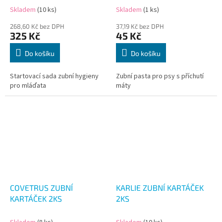
Skladem
(10 ks)
Skladem
(1 ks)
268,60 Kč bez DPH
37,19 Kč bez DPH
325 Kč
45 Kč
Do košíku
Do košíku
Startovací sada zubní hygieny
Zubní pasta pro psy s příchutí
pro mláďata
máty
COVETRUS ZUBNÍ
KARLIE ZUBNÍ KARTÁČEK
KARTÁČEK 2KS
2KS