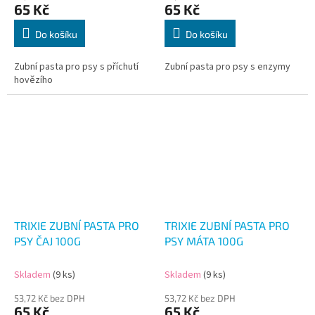
65 Kč
65 Kč
Do košíku
Do košíku
Zubní pasta pro psy s příchutí
Zubní pasta pro psy s enzymy
hovězího
TRIXIE ZUBNÍ PASTA PRO
TRIXIE ZUBNÍ PASTA PRO
PSY ČAJ 100G
PSY MÁTA 100G
Skladem
(9 ks)
Skladem
(9 ks)
53,72 Kč bez DPH
53,72 Kč bez DPH
65 Kč
65 Kč