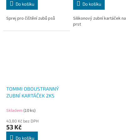
Do košíku
Do košíku
Sprej pro čištění zubů psů
Silikonový zubní kartáček na
prst
TOMMI OBOUSTRANNÝ
ZUBNÍ KARTÁČEK 2KS
Skladem
(10 ks)
43,80 Kč bez DPH
53 Kč
Do košíku