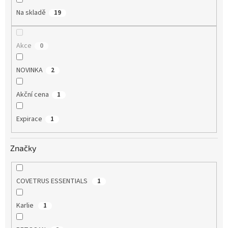
Na skladě
19
Akce
0
NOVINKA
2
Akční cena
1
Expirace
1
Značky
COVETRUS ESSENTIALS
1
Karlie
1