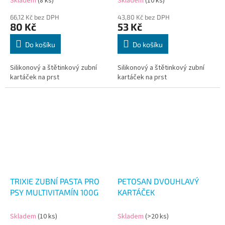
Skladem
(8 ks)
Skladem
(10 ks)
66,12 Kč bez DPH
43,80 Kč bez DPH
80 Kč
53 Kč
Do košíku
Do košíku
Silikonový a štětinkový zubní
Silikonový a štětinkový zubní
kartáček na prst
kartáček na prst
TRIXIE ZUBNÍ PASTA PRO
PETOSAN DVOUHLAVÝ
PSY MULTIVITAMÍN 100G
KARTÁČEK
Skladem
(10 ks)
Skladem
(>20 ks)