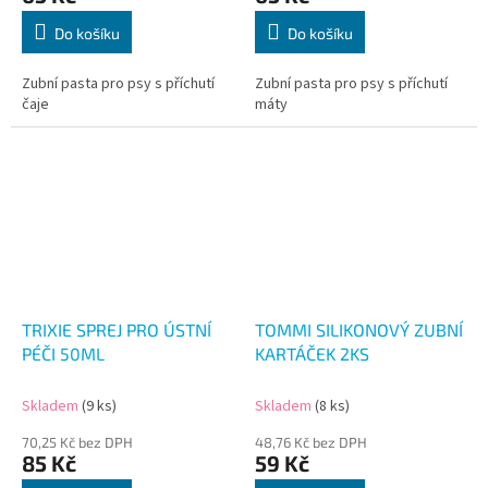
Do košíku
Do košíku
Zubní pasta pro psy s příchutí
Zubní pasta pro psy s příchutí
čaje
máty
TRIXIE SPREJ PRO ÚSTNÍ
TOMMI SILIKONOVÝ ZUBNÍ
PÉČI 50ML
KARTÁČEK 2KS
Skladem
(9 ks)
Skladem
(8 ks)
70,25 Kč bez DPH
48,76 Kč bez DPH
85 Kč
59 Kč