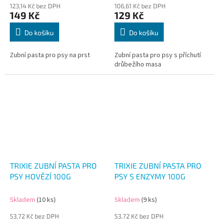
123,14 Kč bez DPH
106,61 Kč bez DPH
149 Kč
129 Kč
Do košíku
Do košíku
Zubní pasta pro psy na prst
Zubní pasta pro psy s příchutí
drůbežího masa
TRIXIE ZUBNÍ PASTA PRO
TRIXIE ZUBNÍ PASTA PRO
PSY HOVĚZÍ 100G
PSY S ENZYMY 100G
Skladem
(10 ks)
Skladem
(9 ks)
53,72 Kč bez DPH
53,72 Kč bez DPH