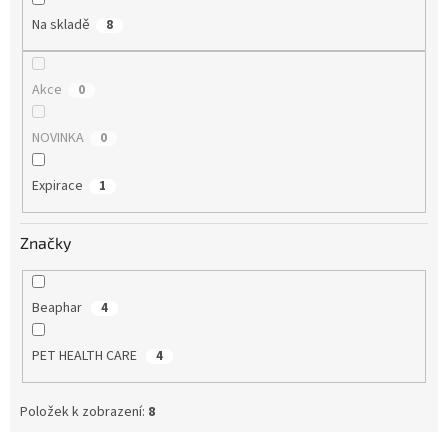
Na skladě
8
Akce
0
NOVINKA
0
Expirace
1
Značky
Beaphar
4
PET HEALTH CARE
4
Položek k zobrazení:
8