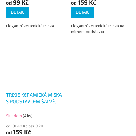
99 Kč
159 Kč
od
od
DETAIL
DETAIL
Elegantní keramická miska
Elegantní keramická miska na
mírném podstavci
TRIXIE KERAMICKÁ MISKA
S PODSTAVCEM ŠALVĚJ
Skladem
(4 ks)
od 131,40 Kč bez DPH
159 Kč
od