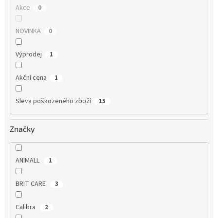
Akce
0
NOVINKA
0
Výprodej
1
Akční cena
1
Sleva poškozeného zboží
15
Značky
ANIMALL
1
BRIT CARE
3
Calibra
2