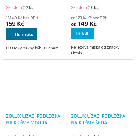
Skladem
(12 ks)
Skladem
(10 ks)
131,40 Kč bez DPH
od 123,14 Kč bez DPH
159 Kč
149 Kč
od
DETAIL
Do košíku
Nerezová miska od značky
Plastový pevný kýbl s uchem
Fitmin
ZOLUX LÍZACÍ PODLOŽKA
ZOLUX LÍZACÍ PODLOŽKA
NA KRÉMY MODRÁ
NA KRÉMY ŠEDÁ