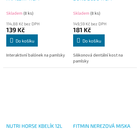
Skladem
(8 ks)
Skladem
(8 ks)
114,88 Kč bez DPH
149,59 Kč bez DPH
139 Kč
181 Kč
Do košíku
Do košíku
Interaktivní balónek na pamlsky
Silikonová dentální kost na
pamlsky
NUTRI HORSE KBELÍK 12L
FITMIN NEREZOVÁ MISKA