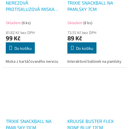
NEREZOVÁ
TRIXIE SNACKBALL NA
PROTISKLUZOVÁ MISKA
PAMLSKY 7CM
KOST 300ML
Skladem
(6 ks)
Skladem
(8 ks)
81,82 Kč bez DPH
73,55 Kč bez DPH
99 Kč
89 Kč
Do košíku
Do košíku
Miska z kartáčovaného nerezu
Interaktivní balónek na pamlsky
TRIXIE SNACKBALL NA
KRUUSE BUSTER FLEX
PAMLSKY 11CM
BONE BLUE 17CM