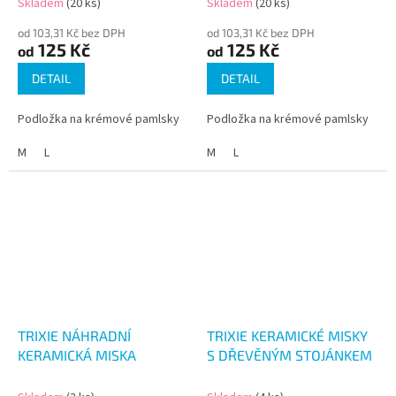
Skladem
(20 ks)
Skladem
(20 ks)
od 103,31 Kč bez DPH
od 103,31 Kč bez DPH
125 Kč
125 Kč
od
od
DETAIL
DETAIL
Podložka na krémové pamlsky
Podložka na krémové pamlsky
M
L
M
L
TRIXIE NÁHRADNÍ
TRIXIE KERAMICKÉ MISKY
KERAMICKÁ MISKA
S DŘEVĚNÝM STOJÁNKEM