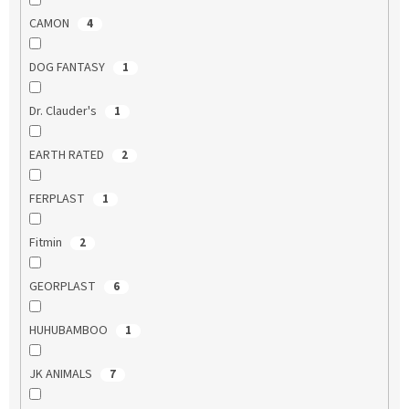
CAMON
4
DOG FANTASY
1
Dr. Clauder's
1
EARTH RATED
2
FERPLAST
1
Fitmin
2
GEORPLAST
6
HUHUBAMBOO
1
JK ANIMALS
7