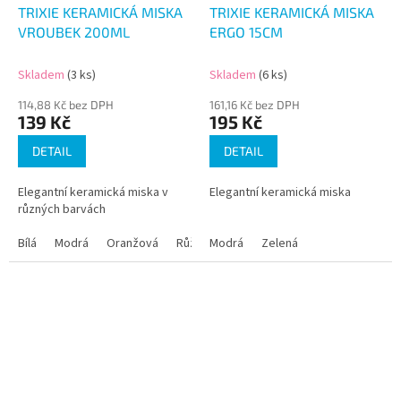
TRIXIE KERAMICKÁ MISKA
TRIXIE KERAMICKÁ MISKA
VROUBEK 200ML
ERGO 15CM
Skladem
(3 ks)
Skladem
(6 ks)
114,88 Kč bez DPH
161,16 Kč bez DPH
139 Kč
195 Kč
DETAIL
DETAIL
Elegantní keramická miska v
Elegantní keramická miska
různých barvách
Bílá
Modrá
Oranžová
Růžová
Modrá
Zelená