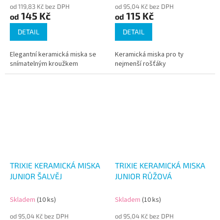
od 119,83 Kč bez DPH
od 95,04 Kč bez DPH
145 Kč
115 Kč
od
od
DETAIL
DETAIL
Elegantní keramická miska se
Keramická miska pro ty
snímatelným kroužkem
nejmenší rošťáky
TRIXIE KERAMICKÁ MISKA
TRIXIE KERAMICKÁ MISKA
JUNIOR ŠALVĚJ
JUNIOR RŮŽOVÁ
Skladem
(10 ks)
Skladem
(10 ks)
od 95,04 Kč bez DPH
od 95,04 Kč bez DPH