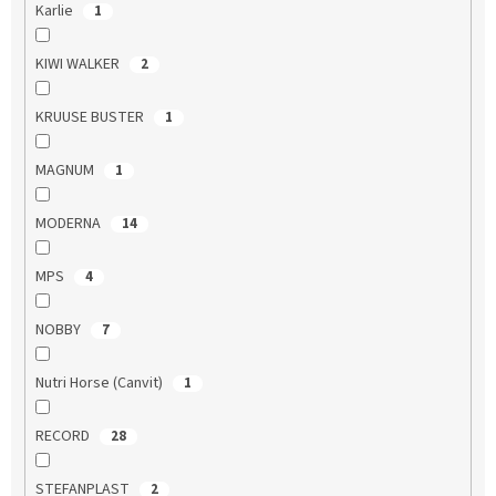
Karlie
1
KIWI WALKER
2
KRUUSE BUSTER
1
MAGNUM
1
MODERNA
14
MPS
4
NOBBY
7
Nutri Horse (Canvit)
1
RECORD
28
STEFANPLAST
2