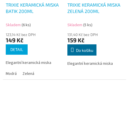
TRIXIE KERAMICKÁ MISKA
TRIXIE KERAMICKÁ MISKA
BATIK 200ML
ZELENÁ 200ML
Skladem
(6 ks)
Skladem
(5 ks)
123,14 Kč bez DPH
131,40 Kč bez DPH
149 Kč
159 Kč
DETAIL
Do košíku
Elegantní keramická miska
Elegantní keramická miska
Modrá
Zelená