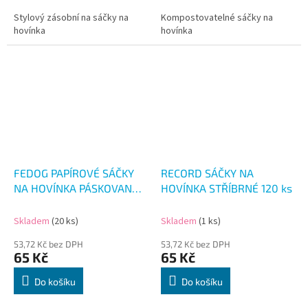
Stylový zásobní na sáčky na
Kompostovatelné sáčky na
hovínka
hovínka
FEDOG PAPÍROVÉ SÁČKY
RECORD SÁČKY NA
NA HOVÍNKA PÁSKOVANÉ
HOVÍNKA STŘÍBRNÉ 120 ks
25KS
Skladem
(20 ks)
Skladem
(1 ks)
53,72 Kč bez DPH
53,72 Kč bez DPH
65 Kč
65 Kč
Do košíku
Do košíku