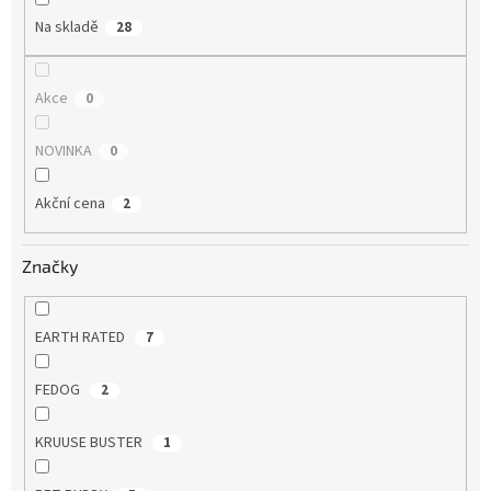
Na skladě
28
Akce
0
NOVINKA
0
Akční cena
2
Značky
EARTH RATED
7
FEDOG
2
KRUUSE BUSTER
1