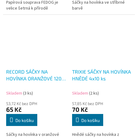
Papírová souprava FEDOG je
Sáčky na hovínka ve stříbrné
velice šetrná k přírodě
barvě
RECORD SÁČKY NA
TRIXIE SÁČKY NA HOVÍNKA
HOVÍNKA ORANŽOVÉ 120
HNĚDÉ 4x10 ks
ks
Skladem
(3 ks)
Skladem
(2 ks)
53,72 Kč bez DPH
57,85 Kč bez DPH
65 Kč
70 Kč
Do košíku
Do košíku
Sáčky na hovínka v oranžové
Hnědé sáčky na hovínka z