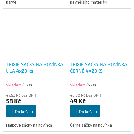
barvě
pevnějšího materiálu
TRIXIE SÁČKY NA HOVÍNKA
TRIXIE SÁČKY NA HOVÍNKA
LILA 4x20 ks
ČERNÉ 4X20KS
Skladem
(5 ks)
Skladem
(6 ks)
47,93 Kč bez DPH
40,50 Kč bez DPH
58 Kč
49 Kč
Do košíku
Do košíku
Fialkové sáčky na hovínka
Černé sáčky na hovínka