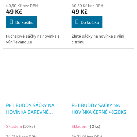
40,50 Kč bez DPH
40,50 Kč bez DPH
49 Kč
49 Kč
Do košíku
Do košíku
Fuchsiové sáčky na hovínka s
Žluté sáčky na hovínka s vůní
vůní levandule
citrónu
PET BUDDY SÁČKY NA
PET BUDDY SÁČKY NA
HOVÍNKA BAREVNÉ
HOVÍNKA ČERNÉ 4X20KS
4X20KS
Skladem
(10 ks)
Skladem
(10 ks)
34,71 Kč bez DPH
34,71 Kč bez DPH