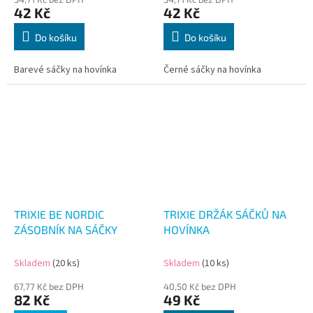
42 Kč
42 Kč
Do košíku
Do košíku
Barevé sáčky na hovínka
Černé sáčky na hovínka
TRIXIE BE NORDIC
TRIXIE DRŽÁK SÁČKŮ NA
ZÁSOBNÍK NA SÁČKY
HOVÍNKA
Skladem
(20 ks)
Skladem
(10 ks)
67,77 Kč bez DPH
40,50 Kč bez DPH
82 Kč
49 Kč