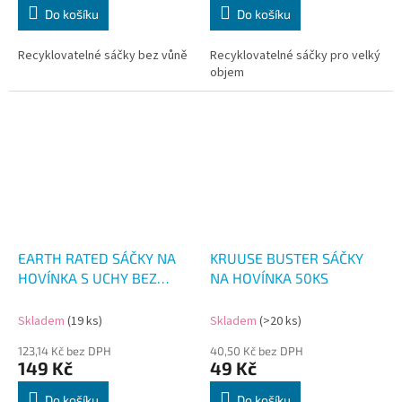
Do košíku
Do košíku
Recyklovatelné sáčky bez vůně
Recyklovatelné sáčky pro velký
objem
EARTH RATED SÁČKY NA
KRUUSE BUSTER SÁČKY
HOVÍNKA S UCHY BEZ
NA HOVÍNKA 50KS
VŮNĚ 120KS
Skladem
(19 ks)
Skladem
(>20 ks)
123,14 Kč bez DPH
40,50 Kč bez DPH
149 Kč
49 Kč
Do košíku
Do košíku