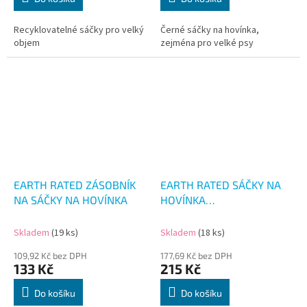
Recyklovatelné sáčky pro velký
Černé sáčky na hovínka,
objem
zejména pro velké psy
EARTH RATED ZÁSOBNÍK
EARTH RATED SÁČKY NA
NA SÁČKY NA HOVÍNKA
HOVÍNKA
KOMPOSTOVATELNÉ 60KS
Skladem
(19 ks)
Skladem
(18 ks)
109,92 Kč bez DPH
177,69 Kč bez DPH
133 Kč
215 Kč
Do košíku
Do košíku