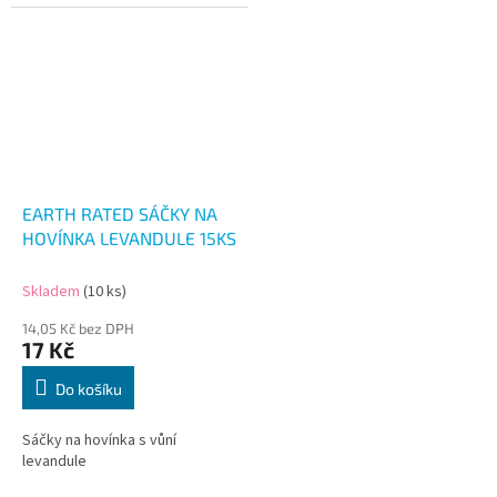
EARTH RATED SÁČKY NA
HOVÍNKA LEVANDULE 15KS
Skladem
(10 ks)
14,05 Kč bez DPH
17 Kč
Do košíku
Sáčky na hovínka s vůní
levandule