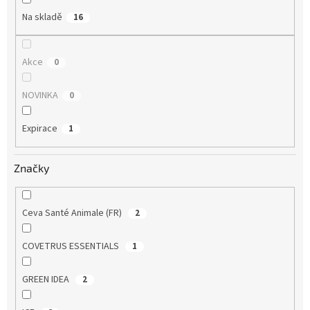
Na skladě
16
Akce
0
NOVINKA
0
Expirace
1
Značky
Ceva Santé Animale (FR)
2
COVETRUS ESSENTIALS
1
GREEN IDEA
2