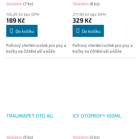
Skladem
(7 ks)
Skladem
(8 ks)
156,20 Kč bez DPH
271,90 Kč bez DPH
189 Kč
329 Kč
Do košíku
Do košíku
Pufrový sterilní roztok pro psy a
Pufrový sterilní roztok pro psy a
kočky na čištění uší a kůže
kočky na čištění uší a kůže
TRAUMAPET OTO AG
ICF OTOPROF® 100ML
Skladem
(5 ks)
Skladem
(3 ks)