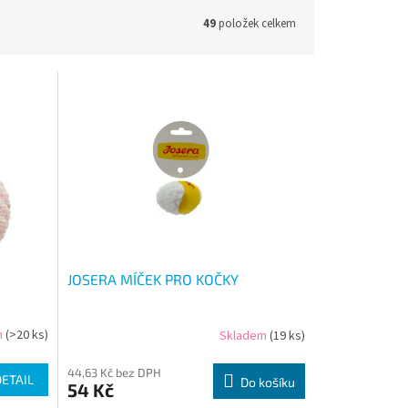
49
položek celkem
JOSERA MÍČEK PRO KOČKY
m
(>20 ks)
Skladem
(19 ks)
44,63 Kč bez DPH
DETAIL
Do košíku
54 Kč