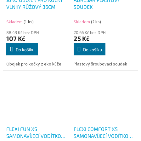
VLNKY RŮŽOVÝ 36CM
SOUDEK
Skladem
(1 ks)
Skladem
(2 ks)
88,43 Kč bez DPH
20,66 Kč bez DPH
107 Kč
25 Kč
Do košíku
Do košíku
Obojek pro kočky z eko kůže
Plastový šroubovací soudek
FLEXI FUN XS
FLEXI COMFORT XS
SAMONAVÍJECÍ VODÍTKO
SAMONAVÍJECÍ VODÍTKO