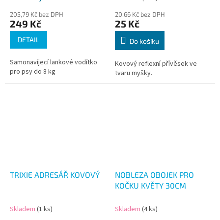
205,79 Kč bez DPH
20,66 Kč bez DPH
249 Kč
25 Kč
DETAIL
Do košíku
Samonavíjecí lankové vodítko
Kovový reflexní přívěsek ve
pro psy do 8 kg
tvaru myšky.
TRIXIE ADRESÁŘ KOVOVÝ
NOBLEZA OBOJEK PRO
KOČKU KVĚTY 30CM
Skladem
(1 ks)
Skladem
(4 ks)