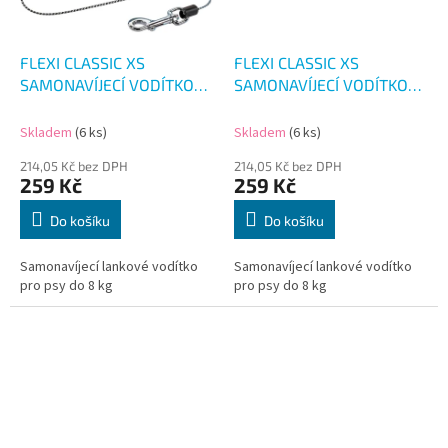
FLEXI CLASSIC XS
FLEXI CLASSIC XS
SAMONAVÍJECÍ VODÍTKO
SAMONAVÍJECÍ VODÍTKO
MODRÉ 3M/8KG
ČERVENÉ 3M/8KG
Skladem
(6 ks)
Skladem
(6 ks)
214,05 Kč bez DPH
214,05 Kč bez DPH
259 Kč
259 Kč
Do košíku
Do košíku
Samonavíjecí lankové vodítko
Samonavíjecí lankové vodítko
pro psy do 8 kg
pro psy do 8 kg