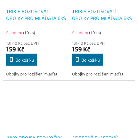
TRIXIE ROZLIŠOVACÍ
TRIXIE ROZLIŠOVACÍ
OBOJKY PRO MLÁĎATA 6KS
OBOJKY PRO MLÁĎATA 6KS
Skladem
(10 ks)
Skladem
(10 ks)
131,40 Kč bez DPH
131,40 Kč bez DPH
159 Kč
159 Kč
Do košíku
Do košíku
Obojky pro rozlišení mláďat
Obojky pro rozlišení mláďat
JUKO OBOJEK PRO KOČKY
ADRESÁŘ PLASTOVÝ