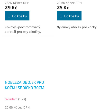
23,97 Kč bez DPH
20,66 Kč bez DPH
29 Kč
25 Kč
Do košíku
Do košíku
Kovový - pochromovaný
Nylonový obojek pro kočky
adresář pro psy a kočky.
NOBLEZA OBOJEK PRO
KOČKU SRDÍČKO 30CM
Skladem
(1 ks)
20,66 Kč bez DPH