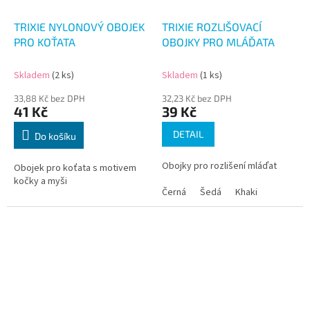
TRIXIE NYLONOVÝ OBOJEK
TRIXIE ROZLIŠOVACÍ
PRO KOŤATA
OBOJKY PRO MLÁĎATA
Skladem
(2 ks)
Skladem
(1 ks)
33,88 Kč bez DPH
32,23 Kč bez DPH
41 Kč
39 Kč
DETAIL
Do košíku
Obojky pro rozlišení mláďat
Obojek pro koťata s motivem
kočky a myši
Černá
Šedá
Khaki