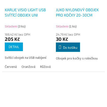
KARLIE VISIO LIGHT USB
JUKO NYLONOVÝ OBOJEK
SVÍTÍCÍ OBOJEK UNI
PRO KOČKY 20-30CM
Skladem
(3 ks)
Skladem
(1 ks)
169,42 Kč bez DPH
24,79 Kč bez DPH
205 Kč
30 Kč
DETAIL
Do košíku
Svítící obojek na USB nabíjení
Obojek pro kočky s rolničkou
Červená
Oranžová
Růžová