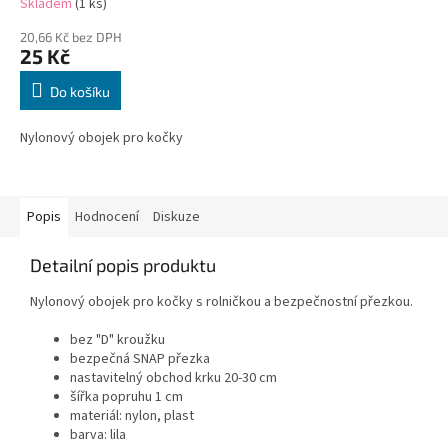
Skladem
(1 ks)
20,66 Kč bez DPH
25 Kč
Do košíku
Nylonový obojek pro kočky
Popis
Hodnocení
Diskuze
Detailní popis produktu
Nylonový obojek pro kočky s rolničkou a bezpečnostní přezkou.
bez "D" kroužku
bezpečná SNAP přezka
nastavitelný obchod krku 20-30 cm
šířka popruhu 1 cm
materiál: nylon, plast
barva: lila