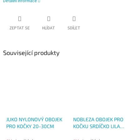
Detailní informace
ZEPTAT SE
HLÍDAT
SDÍLET
Související produkty
JUKO NYLONOVÝ OBOJEK
NOBLEZA OBOJEK PRO
PRO KOČKY 20-30CM
KOČKU SRDÍČKO LILA
30CM