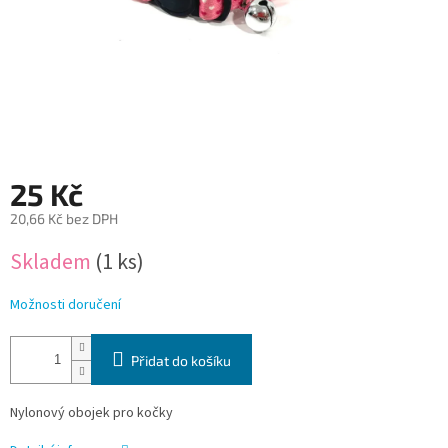
25 Kč
20,66 Kč bez DPH
Měrná
Skladem
(1 ks)
cena:
Možnosti doručení
Přidat do košíku
Nylonový obojek pro kočky