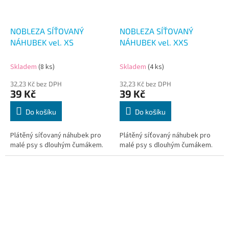
NOBLEZA SÍŤOVANÝ
NOBLEZA SÍŤOVANÝ
NÁHUBEK vel. XS
NÁHUBEK vel. XXS
Skladem
(8 ks)
Skladem
(4 ks)
32,23 Kč bez DPH
32,23 Kč bez DPH
39 Kč
39 Kč
Do košíku
Do košíku
Plátěný síťovaný náhubek pro
Plátěný síťovaný náhubek pro
malé psy s dlouhým čumákem.
malé psy s dlouhým čumákem.