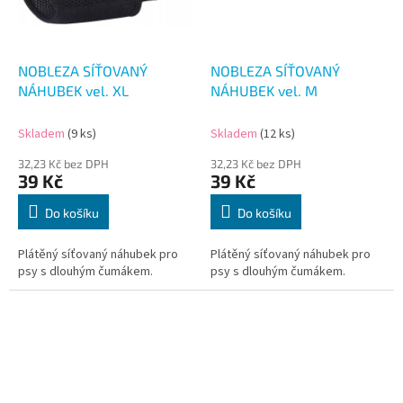
NOBLEZA SÍŤOVANÝ
NOBLEZA SÍŤOVANÝ
NÁHUBEK vel. XL
NÁHUBEK vel. M
Skladem
(9 ks)
Skladem
(12 ks)
32,23 Kč bez DPH
32,23 Kč bez DPH
39 Kč
39 Kč
Do košíku
Do košíku
Plátěný síťovaný náhubek pro
Plátěný síťovaný náhubek pro
psy s dlouhým čumákem.
psy s dlouhým čumákem.