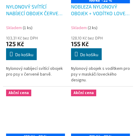
199 Kč
–22 %
NYLONOVÝ SVÍTÍCÍ
NOBLEZA NYLONOVÝ
NABÍJECÍ OBOJEK ČERVENÝ
OBOJEK + VODÍTKO LOVEC
44-51 cm
49-58 CM
Skladem
(1 ks)
Skladem
(2 ks)
103,31 Kč bez DPH
128,10 Kč bez DPH
125 Kč
155 Kč
Do košíku
Do košíku
Nylonový nabíjecí svítící obojek
Nylonový obojek s vodítkem pro
pro psy v červené barvě.
psy v maskáči loveckého
designu.
Akční cena
Akční cena