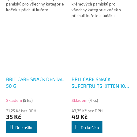
pamlsků pro všechny kategorie
krémových pamlsků pro
koček s příchutí kuřete
všechny kategorie koček s
příchutí kuřete a tuňáka
BRIT CARE SNACK DENTAL
BRIT CARE SNACK
50 G
SUPERFRUITS KITTEN 100
G
Skladem
(5 ks)
Skladem
(4 ks)
31,25 Kč bez DPH
43,75 Kč bez DPH
35 Kč
49 Kč
Do košíku
Do košíku