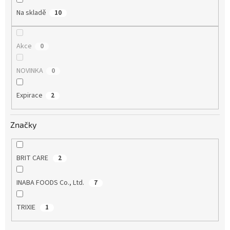
Na skladě
10
Akce
0
NOVINKA
0
Expirace
2
Značky
BRIT CARE
2
INABA FOODS Co., Ltd.
7
TRIXIE
1