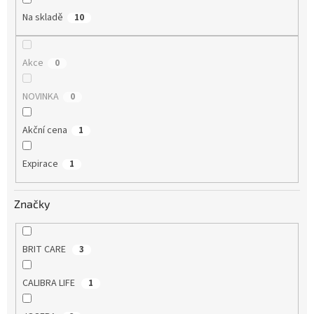
Na skladě
10
Akce
0
NOVINKA
0
Akční cena
1
Expirace
1
Značky
BRIT CARE
3
CALIBRA LIFE
1