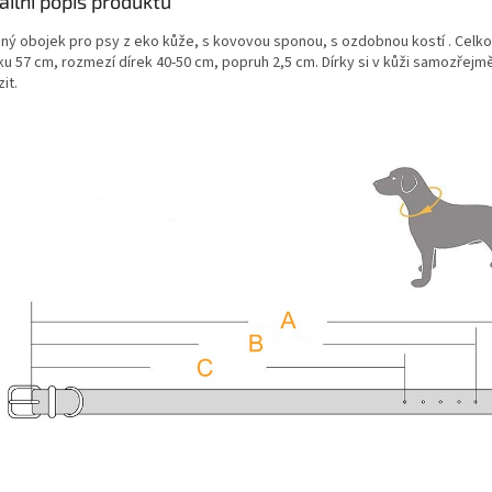
ailní popis produktu
ný obojek pro psy z eko kůže, s kovovou sponou, s ozdobnou kostí . Celko
ku 57 cm, rozmezí dírek 40-50 cm, popruh 2,5 cm. Dírky si v kůži samozřej
it.