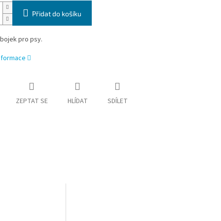
Přidat do košíku
bojek pro psy.
informace
ZEPTAT SE
HLÍDAT
SDÍLET