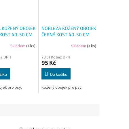
 KOŽENÝ OBOJEK
NOBLEZA KOŽENÝ OBOJEK
KOST 40-50 CM
ČERNÝ KOST 40-50 CM
Skladem
(1 ks)
Skladem
(3 ks)
ez DPH
78,51 Kč bez DPH
95 Kč
šíku
Do košíku
jek pro psy.
Kožený obojek pro psy.