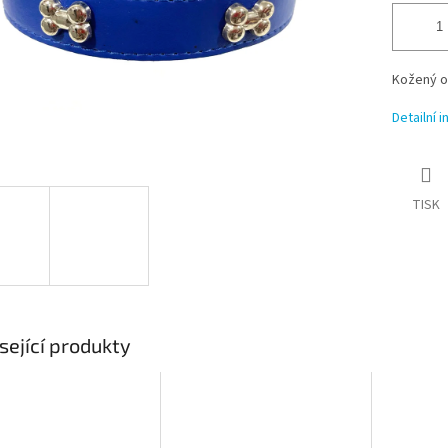
Kožený o
Detailní 
TISK
sející produkty