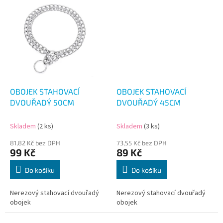
OBOJEK STAHOVACÍ
OBOJEK STAHOVACÍ
DVOUŘADÝ 50CM
DVOUŘADÝ 45CM
Skladem
(2 ks)
Skladem
(3 ks)
81,82 Kč bez DPH
73,55 Kč bez DPH
99 Kč
89 Kč
Do košíku
Do košíku
Nerezový stahovací dvouřadý
Nerezový stahovací dvouřadý
obojek
obojek