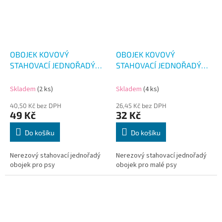
OBOJEK KOVOVÝ
OBOJEK KOVOVÝ
STAHOVACÍ JEDNOŘADÝ
STAHOVACÍ JEDNOŘADÝ
45CM
35CM
Skladem
(2 ks)
Skladem
(4 ks)
40,50 Kč bez DPH
26,45 Kč bez DPH
49 Kč
32 Kč
Do košíku
Do košíku
Nerezový stahovací jednořadý
Nerezový stahovací jednořadý
obojek pro psy
obojek pro malé psy