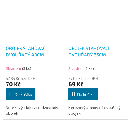
OBOJEK STAHOVACÍ
OBOJEK STAHOVACÍ
DVOUŘADÝ 40CM
DVOUŘADÝ 35CM
Skladem
(3 ks)
Skladem
(1 ks)
57,85 Kč bez DPH
57,02 Kč bez DPH
70 Kč
69 Kč
Do košíku
Do košíku
Nerezový stahovací dvouřadý
Nerezový stahovací dvouřadý
obojek
obojek