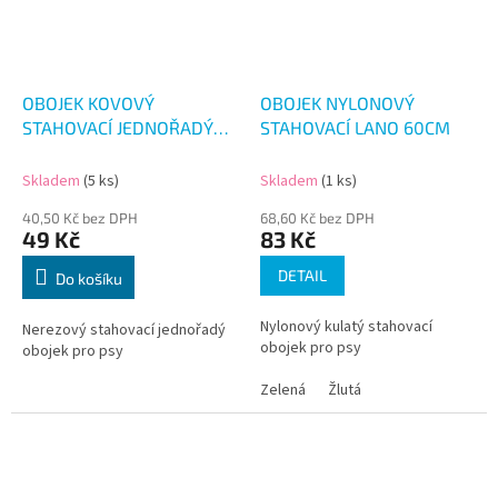
OBOJEK KOVOVÝ
OBOJEK NYLONOVÝ
STAHOVACÍ JEDNOŘADÝ
STAHOVACÍ LANO 60CM
45CM
Skladem
(5 ks)
Skladem
(1 ks)
40,50 Kč bez DPH
68,60 Kč bez DPH
49 Kč
83 Kč
DETAIL
Do košíku
Nylonový kulatý stahovací
Nerezový stahovací jednořadý
obojek pro psy
obojek pro psy
Zelená
Žlutá