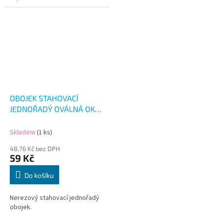
OBOJEK STAHOVACÍ
JEDNOŘADÝ OVÁLNÁ OKA
4.4CM/48CM
Skladem
(1 ks)
48,76 Kč bez DPH
59 Kč
Do košíku
Nerezový stahovací jednořadý
obojek.