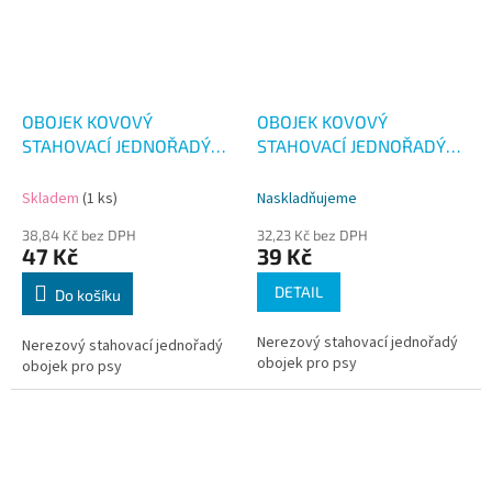
OBOJEK KOVOVÝ
OBOJEK KOVOVÝ
STAHOVACÍ JEDNOŘADÝ
STAHOVACÍ JEDNOŘADÝ
50CM
40CM
Skladem
(1 ks)
Naskladňujeme
38,84 Kč bez DPH
32,23 Kč bez DPH
47 Kč
39 Kč
DETAIL
Do košíku
Nerezový stahovací jednořadý
Nerezový stahovací jednořadý
obojek pro psy
obojek pro psy