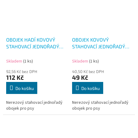
OBOJEK HADÍ KOVOVÝ
OBOJEK KOVOVÝ
STAHOVACÍ JEDNOŘADÝ
STAHOVACÍ JEDNOŘADÝ
45CM
45CM
Skladem
(1 ks)
Skladem
(1 ks)
92,56 Kč bez DPH
40,50 Kč bez DPH
112 Kč
49 Kč
Do košíku
Do košíku
Nerezový stahovací jednořadý
Nerezový stahovací jednořadý
obojek pro psy
obojek pro psy