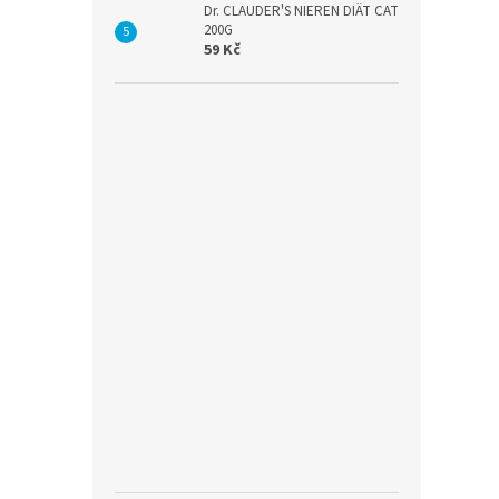
Dr. CLAUDER'S NIEREN DIÄT CAT
200G
59 Kč