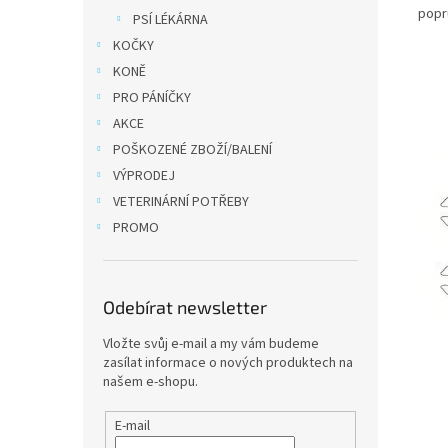
popr
PSÍ LÉKÁRNA
KOČKY
KONĚ
PRO PÁNÍČKY
AKCE
POŠKOZENÉ ZBOŽÍ/BALENÍ
VÝPRODEJ
VETERINÁRNÍ POTŘEBY
PROMO
Odebírat newsletter
Vložte svůj e-mail a my vám budeme
zasílat informace o nových produktech na
našem e-shopu.
E-mail