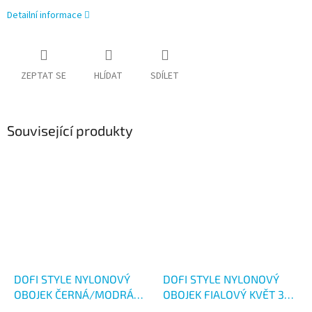
Detailní informace
ZEPTAT SE
HLÍDAT
SDÍLET
Související produkty
DOFI STYLE NYLONOVÝ
DOFI STYLE NYLONOVÝ
OBOJEK ČERNÁ/MODRÁ
OBOJEK FIALOVÝ KVĚT 35-
45-73 CM
52 CM