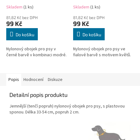
Skladem
(1 ks)
Skladem
(1 ks)
81,82 Kč bez DPH
81,82 Kč bez DPH
99 Kč
99 Kč
Do košíku
Do košíku
Nylonový obojek pro psy v
Nylonový obojek pro psy ve
černé barvě v kombinaci modré.
fialové barvě s motivem květů.
Popis
Hodnocení
Diskuze
Detailní popis produktu
Jemnější (tenčí popruh) nylonový obojek pro psy, s plastovou
sponou. Délka 33-54 cm, popruh 2 cm.