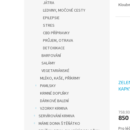
JÁTRA
Kloubn
LEDVINY, MOČOVÉ CESTY
EPILEPSIE
STRES
CBD PŘÍPRAVKY
PRŮJEM, OTRAVA
DETOXIKACE
BARFOVÁNÍ
SALÁMY
VEGETARIÁNSKÉ
MLÉKO, KAŠE, PŘÍKRMY
ZELE
PAMLSKY
KAPK
KRMNÉ DOPLŇKY
DÁRKOVÉ BALENÍ
VZORKY KRMIVA
758,93
SERVÍROVÁNÍ KRMIVA
850
MÁME DOMA ŠTĚŇÁTKO
Pro léč