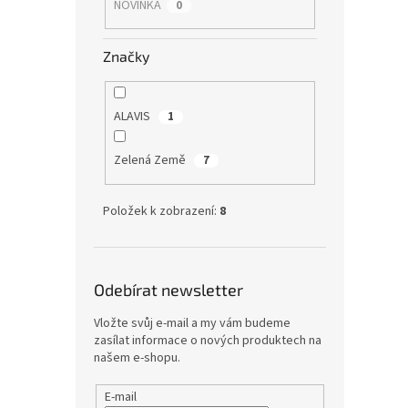
NOVINKA
0
Značky
ALAVIS
1
Zelená Země
7
Položek k zobrazení:
8
Odebírat newsletter
Vložte svůj e-mail a my vám budeme
zasílat informace o nových produktech na
našem e-shopu.
E-mail