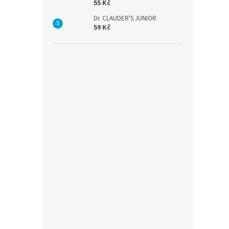
55 Kč
Dr. CLAUDER'S JUNIOR
59 Kč