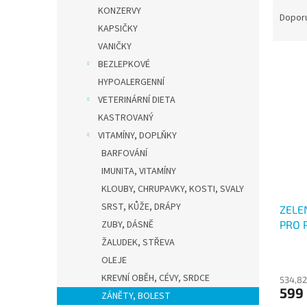
Ř
n
KONZERVY
a
e
Dopor
KAPSIČKY
z
l
e
VANIČKY
V
n
BEZLEPKOVÉ
ý
í
HYPOALERGENNÍ
p
p
VETERINÁRNÍ DIETA
i
r
KASTROVANÝ
s
o
p
VITAMÍNY, DOPLŇKY
d
r
u
BARFOVÁNÍ
o
k
IMUNITA, VITAMÍNY
d
t
KLOUBY, CHRUPAVKY, KOSTI, SVALY
u
ů
SRST, KŮŽE, DRÁPY
ZELE
k
PRO 
ZUBY, DÁSNĚ
t
ů
ŽALUDEK, STŘEVA
OLEJE
KREVNÍ OBĚH, CÉVY, SRDCE
534,82
599
ZÁNĚTY, BOLEST