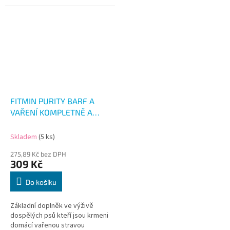
FITMIN PURITY BARF A
VAŘENÍ KOMPLETNĚ A
VYVÁŽENĚ 260 G
Skladem
(5 ks)
275,89 Kč bez DPH
309 Kč
Do košíku
Základní doplněk ve výživě
dospělých psů kteří jsou krmeni
domácí vařenou stravou