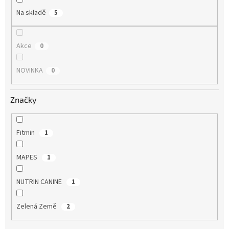
Na skladě
5
Akce
0
NOVINKA
0
Značky
Fitmin
1
MAPES
1
NUTRIN CANINE
1
Zelená Země
2