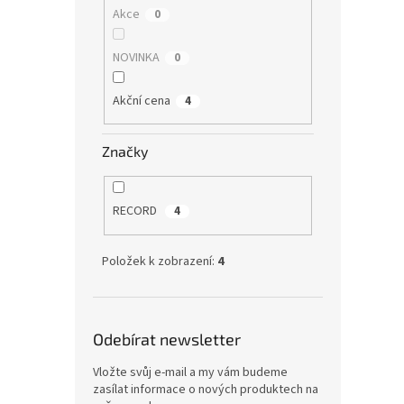
Akce
0
NOVINKA
0
Akční cena
4
Značky
RECORD
4
Položek k zobrazení:
4
Odebírat newsletter
Vložte svůj e-mail a my vám budeme
zasílat informace o nových produktech na