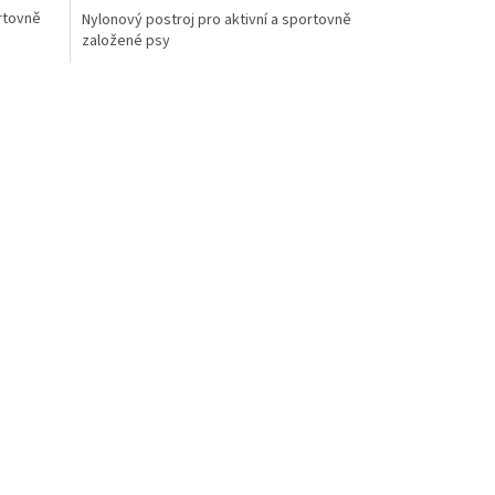
ortovně
Nylonový postroj pro aktivní a sportovně
založené psy