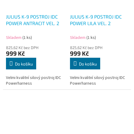
JULIUS K-9 POSTROJ IDC
JULIUS K-9 POSTROJ IDC
POWER ANTRACIT VEL. 2
POWER LILA VEL. 2
Skladem
(1 ks)
Skladem
(1 ks)
825,62 Kč bez DPH
825,62 Kč bez DPH
999 Kč
999 Kč
Do košíku
Do košíku
Velmi kvalitní silový postroj IDC
Velmi kvalitní silový postroj IDC
Powerharness
Powerharness