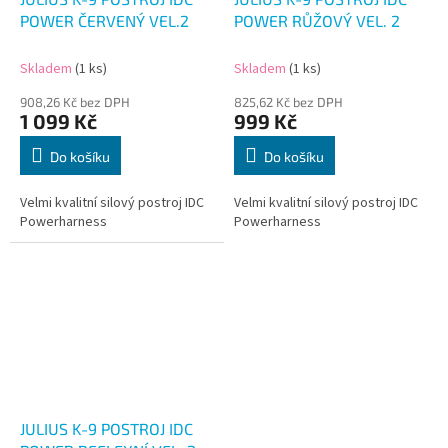
POWER ČERVENÝ VEL.2
POWER RŮŽOVÝ VEL. 2
Skladem
(1 ks)
Skladem
(1 ks)
908,26 Kč bez DPH
825,62 Kč bez DPH
1 099 Kč
999 Kč
Do košíku
Do košíku
Velmi kvalitní silový postroj IDC
Velmi kvalitní silový postroj IDC
Powerharness
Powerharness
JULIUS K-9 POSTROJ IDC