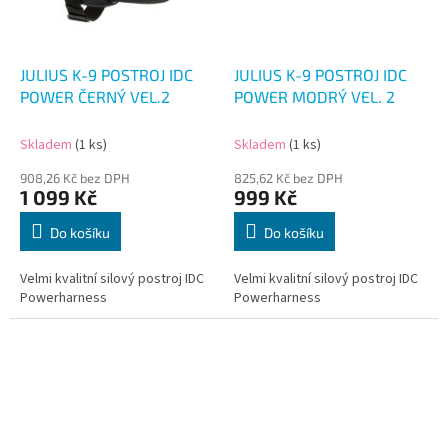
JULIUS K-9 POSTROJ IDC
JULIUS K-9 POSTROJ IDC
POWER ČERNÝ VEL.2
POWER MODRÝ VEL. 2
Skladem
(1 ks)
Skladem
(1 ks)
908,26 Kč bez DPH
825,62 Kč bez DPH
1 099 Kč
999 Kč
Do košíku
Do košíku
Velmi kvalitní silový postroj IDC
Velmi kvalitní silový postroj IDC
Powerharness
Powerharness