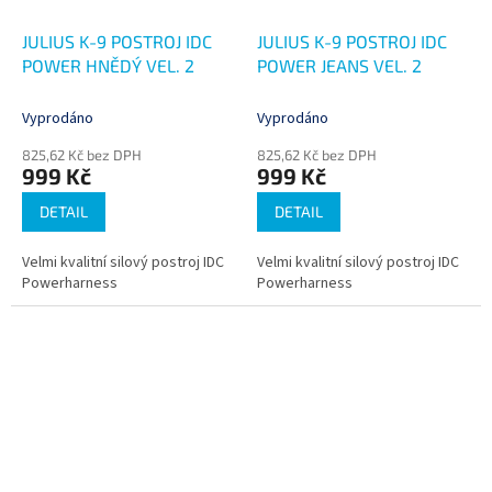
JULIUS K-9 POSTROJ IDC
JULIUS K-9 POSTROJ IDC
POWER HNĚDÝ VEL. 2
POWER JEANS VEL. 2
Vyprodáno
Vyprodáno
825,62 Kč bez DPH
825,62 Kč bez DPH
999 Kč
999 Kč
DETAIL
DETAIL
Velmi kvalitní silový postroj IDC
Velmi kvalitní silový postroj IDC
Powerharness
Powerharness