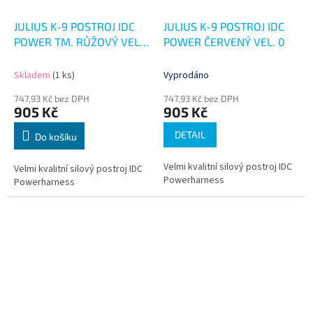
JULIUS K-9 POSTROJ IDC
JULIUS K-9 POSTROJ IDC
POWER TM. RŮŽOVÝ VEL.
POWER ČERVENÝ VEL. 0
0
Skladem
(1 ks)
Vyprodáno
747,93 Kč bez DPH
747,93 Kč bez DPH
905 Kč
905 Kč
DETAIL
Do košíku
Velmi kvalitní silový postroj IDC
Velmi kvalitní silový postroj IDC
Powerharness
Powerharness