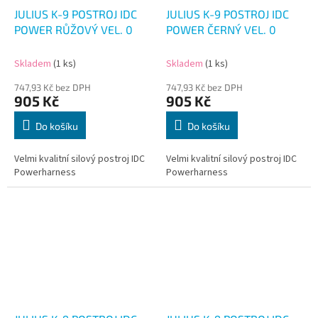
JULIUS K-9 POSTROJ IDC
JULIUS K-9 POSTROJ IDC
POWER RŮŽOVÝ VEL. 0
POWER ČERNÝ VEL. 0
Skladem
(1 ks)
Skladem
(1 ks)
747,93 Kč bez DPH
747,93 Kč bez DPH
905 Kč
905 Kč
Do košíku
Do košíku
Velmi kvalitní silový postroj IDC
Velmi kvalitní silový postroj IDC
Powerharness
Powerharness