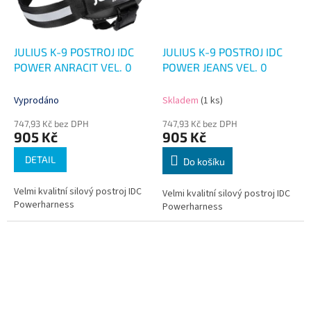
JULIUS K-9 POSTROJ IDC
JULIUS K-9 POSTROJ IDC
POWER ANRACIT VEL. 0
POWER JEANS VEL. 0
Vyprodáno
Skladem
(1 ks)
747,93 Kč bez DPH
747,93 Kč bez DPH
905 Kč
905 Kč
DETAIL
Do košíku
Velmi kvalitní silový postroj IDC
Velmi kvalitní silový postroj IDC
Powerharness
Powerharness