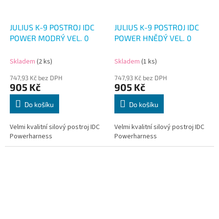
JULIUS K-9 POSTROJ IDC
JULIUS K-9 POSTROJ IDC
POWER MODRÝ VEL. 0
POWER HNĚDÝ VEL. 0
Skladem
(2 ks)
Skladem
(1 ks)
747,93 Kč bez DPH
747,93 Kč bez DPH
905 Kč
905 Kč
Do košíku
Do košíku
Velmi kvalitní silový postroj IDC
Velmi kvalitní silový postroj IDC
Powerharness
Powerharness