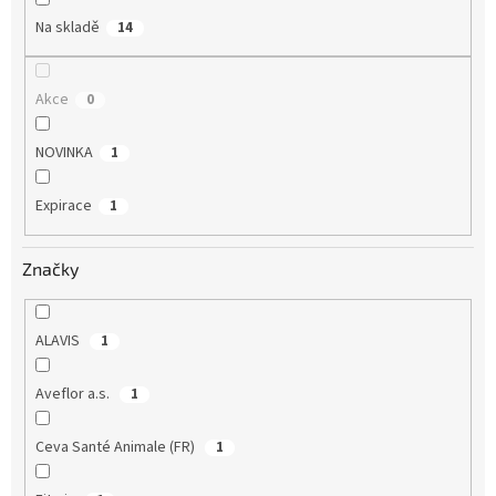
Na skladě
14
Akce
0
NOVINKA
1
Expirace
1
Značky
ALAVIS
1
Aveflor a.s.
1
Ceva Santé Animale (FR)
1