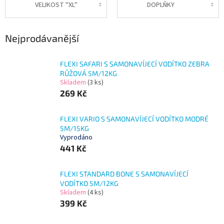
VELIKOST "XL"
DOPLŇKY
Nejprodávanější
FLEXI SAFARI S SAMONAVÍJECÍ VODÍTKO ZEBRA
RŮŽOVÁ 5M/12KG
Skladem
(3 ks)
269 Kč
FLEXI VARIO S SAMONAVÍJECÍ VODÍTKO MODRÉ
5M/15KG
Vyprodáno
441 Kč
FLEXI STANDARD BONE S SAMONAVÍJECÍ
VODÍTKO 5M/12KG
Skladem
(4 ks)
399 Kč