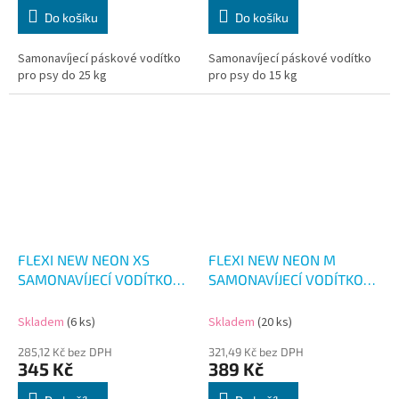
Do košíku
Do košíku
Samonavíjecí páskové vodítko
Samonavíjecí páskové vodítko
pro psy do 25 kg
pro psy do 15 kg
FLEXI NEW NEON XS
FLEXI NEW NEON M
SAMONAVÍJECÍ VODÍTKO
SAMONAVÍJECÍ VODÍTKO
REF. ŽLUTÉ 3M/12KG
REF. ŽLUTÉ 5M/20KG
Skladem
(6 ks)
Skladem
(20 ks)
285,12 Kč bez DPH
321,49 Kč bez DPH
345 Kč
389 Kč