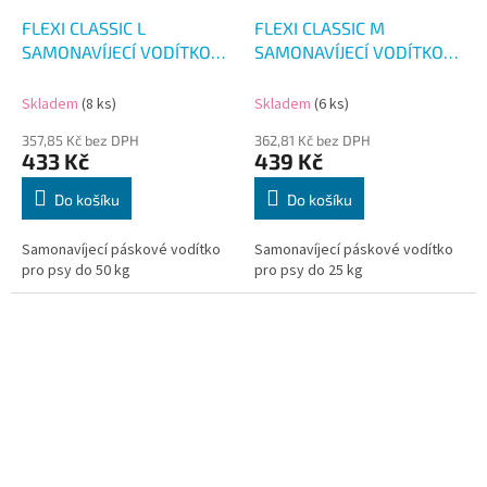
FLEXI CLASSIC L
FLEXI CLASSIC M
SAMONAVÍJECÍ VODÍTKO
SAMONAVÍJECÍ VODÍTKO
OLIVA 5M/50KG
OLIVA 5M/25KG
Skladem
(8 ks)
Skladem
(6 ks)
357,85 Kč bez DPH
362,81 Kč bez DPH
433 Kč
439 Kč
Do košíku
Do košíku
Samonavíjecí páskové vodítko
Samonavíjecí páskové vodítko
pro psy do 50 kg
pro psy do 25 kg