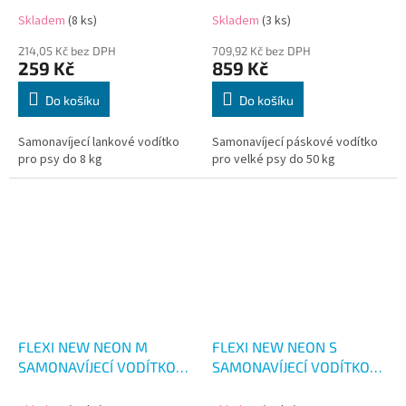
Skladem
(8 ks)
Skladem
(3 ks)
214,05 Kč bez DPH
709,92 Kč bez DPH
259 Kč
859 Kč
Do košíku
Do košíku
Samonavíjecí lankové vodítko
Samonavíjecí páskové vodítko
pro psy do 8 kg
pro velké psy do 50 kg
FLEXI NEW NEON M
FLEXI NEW NEON S
SAMONAVÍJECÍ VODÍTKO
SAMONAVÍJECÍ VODÍTKO
ZELENÉ 5M/25KG
ZELENÉ 5M/15KG