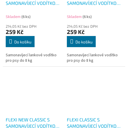
SAMONAVÍJECÍ VODÍTKO
SAMONAVÍJECÍ VODÍTKO
MODRÉ 3M/8KG
ČERVENÉ 3M/8KG
Skladem
(6 ks)
Skladem
(6 ks)
214,05 Kč bez DPH
214,05 Kč bez DPH
259 Kč
259 Kč
Do košíku
Do košíku
Samonavíjecí lankové vodítko
Samonavíjecí lankové vodítko
pro psy do 8 kg
pro psy do 8 kg
FLEXI NEW CLASSIC S
FLEXI CLASSIC S
SAMONAVÍJECÍ VODÍTKO
SAMONAVÍJECÍ VODÍTKO