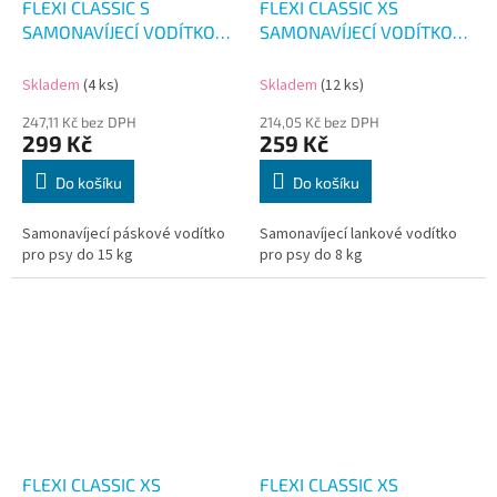
FLEXI CLASSIC S
FLEXI CLASSIC XS
SAMONAVÍJECÍ VODÍTKO
SAMONAVÍJECÍ VODÍTKO
OLIVA 5M/15KG
ČERNÉ 3M/8KG
Skladem
(4 ks)
Skladem
(12 ks)
247,11 Kč bez DPH
214,05 Kč bez DPH
299 Kč
259 Kč
Do košíku
Do košíku
Samonavíjecí páskové vodítko
Samonavíjecí lankové vodítko
pro psy do 15 kg
pro psy do 8 kg
FLEXI CLASSIC XS
FLEXI CLASSIC XS