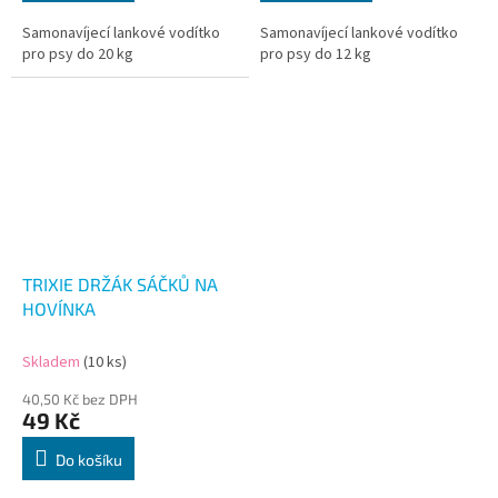
Samonavíjecí lankové vodítko
Samonavíjecí lankové vodítko
pro psy do 20 kg
pro psy do 12 kg
TRIXIE DRŽÁK SÁČKŮ NA
HOVÍNKA
Skladem
(10 ks)
40,50 Kč bez DPH
49 Kč
Do košíku