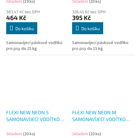
Skladem
(19 ks)
Skladem
(20 ks)
383,47 Kč bez DPH
326,45 Kč bez DPH
464 Kč
395 Kč
Do košíku
Do košíku
Samonavíjecí páskové vodítko
Samonavíjecí páskové vodítko
pro psy do 25 kg
pro psy do 15 kg
FLEXI NEW NEON S
FLEXI NEW NEON M
SAMONAVÍJECÍ VODÍTKO
SAMONAVÍJECÍ VODÍTKO
REF. ORANŽOVÉ 5M/15KG
REF. ORANŽOVÉ 5M/25KG
Skladem
(20 ks)
Skladem
(20 ks)