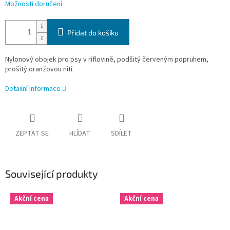
Možnosti doručení
Přidat do košíku
Nylonový obojek pro psy v riflovině, podšitý červeným popruhem,
prošitý oranžovou nití.
Detailní informace
ZEPTAT SE
HLÍDAT
SDÍLET
Související produkty
Akční cena
Akční cena