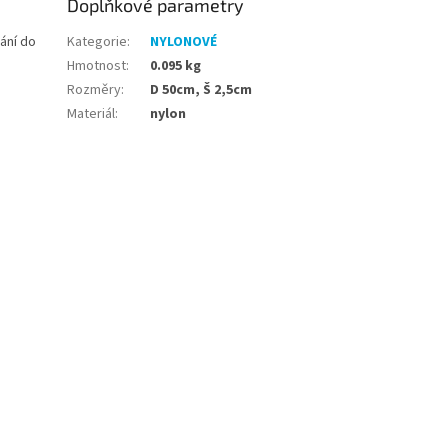
Doplňkové parametry
ání do
Kategorie
:
NYLONOVÉ
Hmotnost
:
0.095 kg
Rozměry
:
D 50cm, Š 2,5cm
Materiál
:
nylon