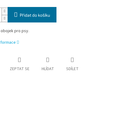
Přidat do košíku
 obojek pro psy.
informace
ZEPTAT SE
HLÍDAT
SDÍLET