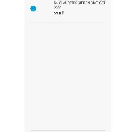
Dr. CLAUDER'S NIEREN DIÄT CAT
200G
59 Kč