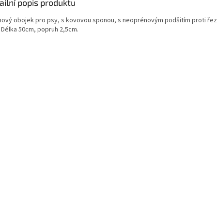
ailní popis produktu
nový obojek pro psy, s kovovou sponou, s neoprénovým podšitím proti řez
. Délka 50cm, popruh 2,5cm.