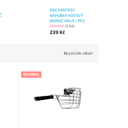
DOG FANTASY
Č
NÁHUBEK KOVOVÝ
KNÍRAČ MALÝ / PES
Skladem
(1 ks)
239 Kč
52
položek celkem
NOVINKA