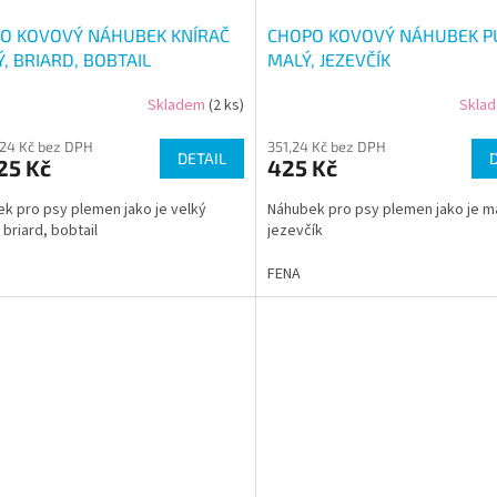
O KOVOVÝ NÁHUBEK KNÍRAČ
CHOPO KOVOVÝ NÁHUBEK P
, BRIARD, BOBTAIL
MALÝ, JEZEVČÍK
Skladem
(2 ks)
Skla
,24 Kč bez DPH
351,24 Kč bez DPH
DETAIL
25 Kč
425 Kč
k pro psy plemen jako je velký
Náhubek pro psy plemen jako je ma
 briard, bobtail
jezevčík
FENA