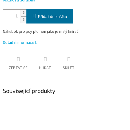
Možnosti doručení
Přidat do košíku
Náhubek pro psy plemen jako je
malý knírač
Detailní informace
ZEPTAT SE
HLÍDAT
SDÍLET
Související produkty