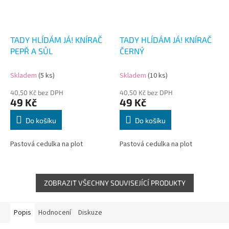
TADY HLÍDÁM JÁ! KNÍRAČ
TADY HLÍDÁM JÁ! KNÍRAČ
PEPŘ A SŮL
ČERNÝ
Skladem
(5 ks)
Skladem
(10 ks)
40,50 Kč bez DPH
40,50 Kč bez DPH
49 Kč
49 Kč
Do košíku
Do košíku
Pastová cedulka na plot
Pastová cedulka na plot
ZOBRAZIT VŠECHNY SOUVISEJÍCÍ PRODUKTY
Popis
Hodnocení
Diskuze