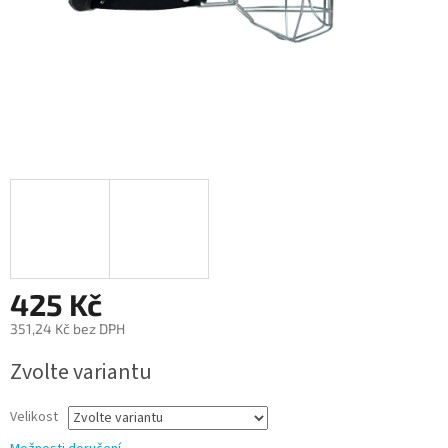
425 Kč
351,24 Kč bez DPH
Měrná
Zvolte variantu
cena:
Velikost