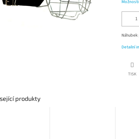
Možnosti
Náhubek 
Detailní 
TISK
sející produkty