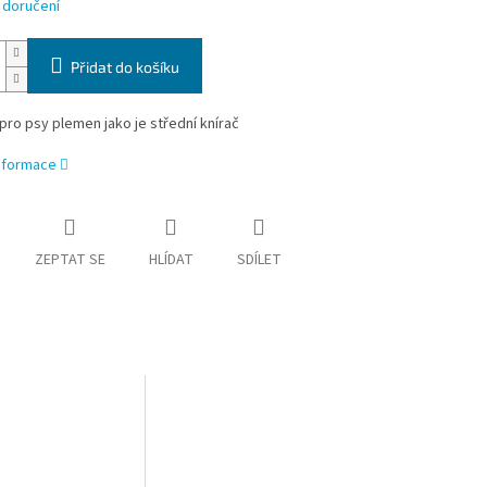
 doručení
Přidat do košíku
pro psy plemen jako je
střední knírač
informace
ZEPTAT SE
HLÍDAT
SDÍLET