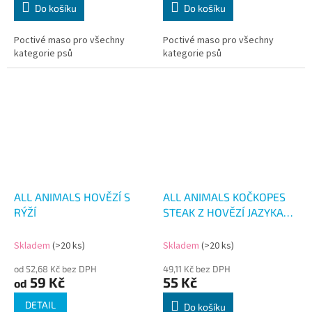
Do košíku
Do košíku
Poctivé maso pro všechny
Poctivé maso pro všechny
kategorie psů
kategorie psů
ALL ANIMALS HOVĚZÍ S
ALL ANIMALS KOČKOPES
RÝŽÍ
STEAK Z HOVĚZÍ JAZYKA
100G
Skladem
(>20 ks)
Skladem
(>20 ks)
od 52,68 Kč bez DPH
49,11 Kč bez DPH
59 Kč
55 Kč
od
DETAIL
Do košíku