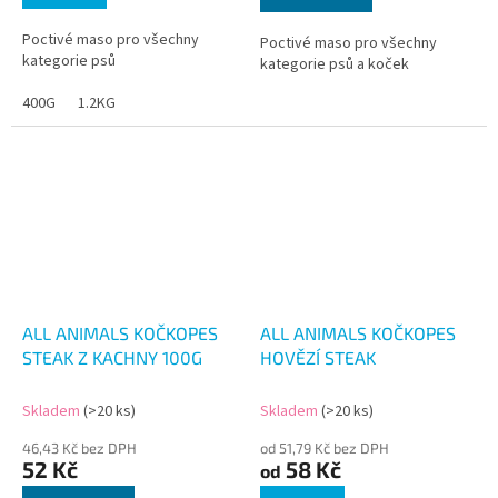
Poctivé maso pro všechny
Poctivé maso pro všechny
kategorie psů
kategorie psů a koček
400G
1.2KG
ALL ANIMALS KOČKOPES
ALL ANIMALS KOČKOPES
STEAK Z KACHNY 100G
HOVĚZÍ STEAK
Skladem
(>20 ks)
Skladem
(>20 ks)
46,43 Kč bez DPH
od 51,79 Kč bez DPH
52 Kč
58 Kč
od