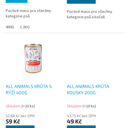
Poctivé maso pro všechny
Poctivé maso pro všechny
kategorie psů
kategorie psů a koček
400G
1.2KG
ALL ANIMALS KRŮTA S
ALL ANIMALS KRŮTA
RÝŽÍ 400G
KOUSKY 200G
Skladem
(>20 ks)
Skladem
(>20 ks)
52,68 Kč bez DPH
43,75 Kč bez DPH
59 Kč
49 Kč