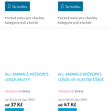
Do košíku
Do košíku
Poctivé maso pro všechny
Poctivé maso pro všechny
kategorie psů a koček
kategorie psů a koček
ALL ANIMALS KOČKOPES
ALL ANIMALS KOČKOPES
LOSOS MLETÝ
LOSOS VE VLASTNÍ ŠŤÁVĚ
Skladem
(>20 ks)
Skladem
(>20 ks)
od 33,04 Kč bez DPH
od 41,96 Kč bez DPH
37 Kč
47 Kč
od
od