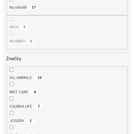
Na skladě
37
Akce
0
NOVINKA
0
Značky
ALL ANIMALS
20
BRIT CARE
8
CALIBRA LIFE
7
JOSERA
1