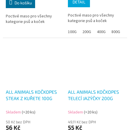
DETAIL
Do košíku
Poctivé maso pro všechny
Poctivé maso pro všechny
kategorie psů a koček
kategorie psů a koček
100G
200G
400G
800G
ALL ANIMALS KOČKOPES
ALL ANIMALS KOČKOPES
STEAK Z KUŘETE 100G
TELECÍ JAZÝČKY 200G
Skladem
(>20 ks)
Skladem
(>20 ks)
50 Kč bez DPH
49,11 Kč bez DPH
56 Kč
55 Kč