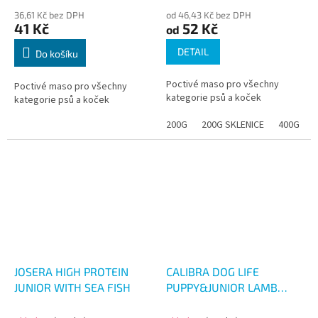
36,61 Kč bez DPH
od 46,43 Kč bez DPH
41 Kč
52 Kč
od
DETAIL
Do košíku
Poctivé maso pro všechny
Poctivé maso pro všechny
kategorie psů a koček
kategorie psů a koček
200G
200G SKLENICE
400G
JOSERA HIGH PROTEIN
CALIBRA DOG LIFE
JUNIOR WITH SEA FISH
PUPPY&JUNIOR LAMB
WITH RICE 400G