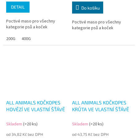
DETAIL
Do košíku
Poctivé maso pro všechny
Poctivé maso pro všechny
kategorie psů a koček
kategorie psů a koček
200G
400G
ALL ANIMALS KOČKOPES
ALL ANIMALS KOČKOPES
HOVĚZÍ VE VLASTNÍ ŠŤÁVĚ
KRŮTA VE VLASTNÍ ŠŤÁVĚ
Skladem
(>20 ks)
Skladem
(>20 ks)
od 34,82 Kč bez DPH
od 43,75 Kč bez DPH