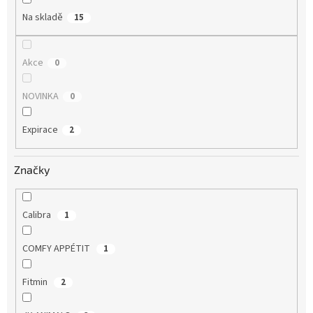
Na skladě
15
Akce
0
NOVINKA
0
Expirace
2
Značky
Calibra
1
COMFY APPÉTIT
1
Fitmin
2