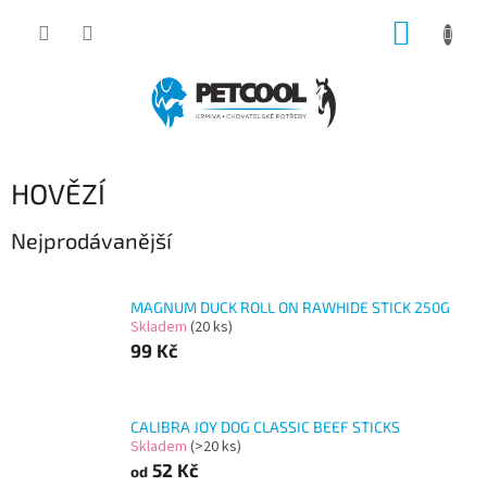
Přejít
NÁKUP
na
obsah
KOŠÍK
HOVĚZÍ
Nejprodávanější
MAGNUM DUCK ROLL ON RAWHIDE STICK 250G
Skladem
(20 ks)
99 Kč
CALIBRA JOY DOG CLASSIC BEEF STICKS
Skladem
(>20 ks)
52 Kč
od