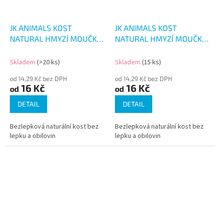
JK ANIMALS KOST
JK ANIMALS KOST
NATURAL HMYZÍ MOUČKA
NATURAL HMYZÍ MOUČKA
A ŠÍPEK
A KELP
Skladem
(>20 ks)
Skladem
(15 ks)
od 14,29 Kč bez DPH
od 14,29 Kč bez DPH
16 Kč
16 Kč
od
od
DETAIL
DETAIL
Bezlepková naturální kost bez
Bezlepková naturální kost bez
lepku a obilovin
lepku a obilovin