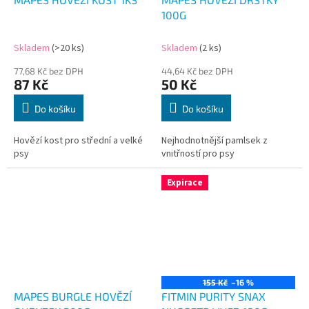
100G
Skladem
(>20 ks)
Skladem
(2 ks)
77,68 Kč bez DPH
44,64 Kč bez DPH
87 Kč
50 Kč
Do košíku
Do košíku
Hovězí kost pro střední a velké
Nejhodnotnější pamlsek z
psy
vnitřností pro psy
Expirace
155 Kč
–16 %
MAPES BURGLE HOVĚZÍ
FITMIN PURITY SNAX