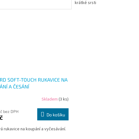
krátké srsti
RD SOFT-TOUCH RUKAVICE NA
ÁNÍ A ČESÁNÍ
Skladem
(3 ks)
Kč bez DPH
Do košíku
č
 rukavice na koupání a vyčesávání.