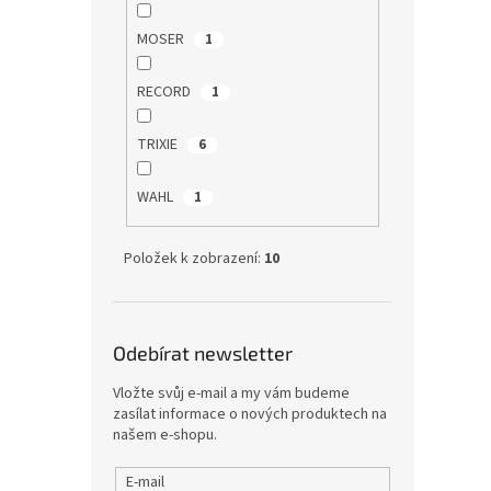
MOSER
1
RECORD
1
TRIXIE
6
WAHL
1
Položek k zobrazení:
10
Odebírat newsletter
Vložte svůj e-mail a my vám budeme
zasílat informace o nových produktech na
našem e-shopu.
E-mail