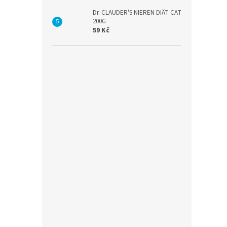
Dr. CLAUDER'S NIEREN DIÄT CAT
200G
59 Kč