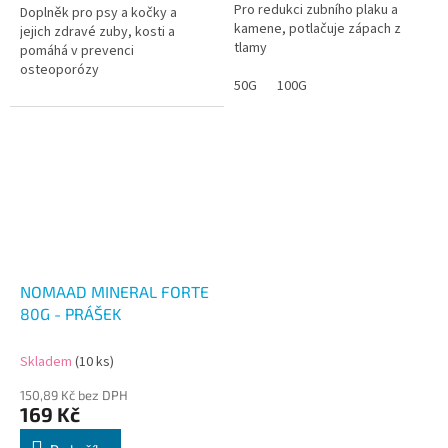
Pro redukci zubního plaku a
Doplněk pro psy a kočky a
kamene, potlačuje zápach z
jejich zdravé zuby, kosti a
tlamy
pomáhá v prevenci
osteoporózy
50G
100G
NOMAAD MINERAL FORTE
80G - PRÁŠEK
Skladem
(10 ks)
150,89 Kč bez DPH
169 Kč