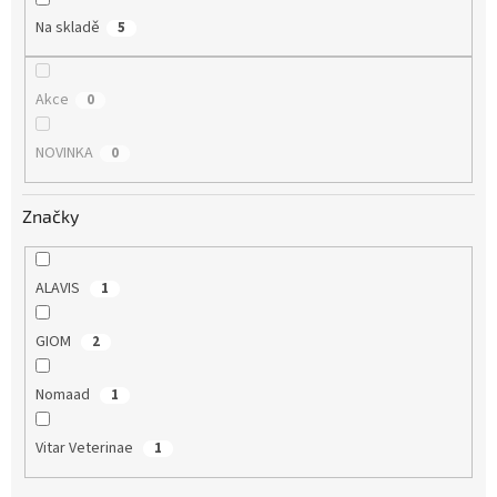
Na skladě
5
Akce
0
NOVINKA
0
Značky
ALAVIS
1
GIOM
2
Nomaad
1
Vitar Veterinae
1