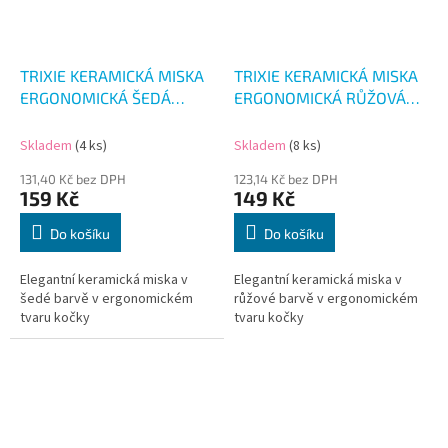
TRIXIE KERAMICKÁ MISKA
TRIXIE KERAMICKÁ MISKA
ERGONOMICKÁ ŠEDÁ
ERGONOMICKÁ RŮŽOVÁ
150ML
150ML
Skladem
(4 ks)
Skladem
(8 ks)
131,40 Kč bez DPH
123,14 Kč bez DPH
159 Kč
149 Kč
Do košíku
Do košíku
Elegantní keramická miska v
Elegantní keramická miska v
šedé barvě v ergonomickém
růžové barvě v ergonomickém
tvaru kočky
tvaru kočky