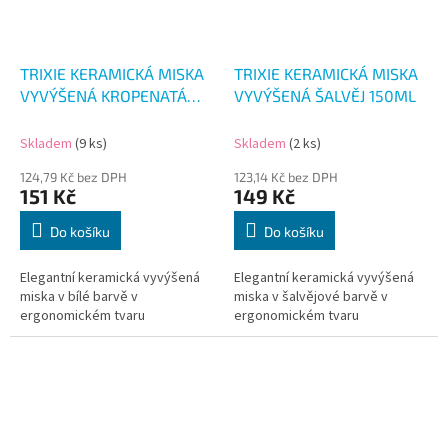
TRIXIE KERAMICKÁ MISKA
TRIXIE KERAMICKÁ MISKA
VYVÝŠENÁ KROPENATÁ
VYVÝŠENÁ ŠALVĚJ 150ML
370ML
Skladem
(9 ks)
Skladem
(2 ks)
124,79 Kč bez DPH
123,14 Kč bez DPH
151 Kč
149 Kč
Do košíku
Do košíku
Elegantní keramická vyvýšená
Elegantní keramická vyvýšená
miska v bílé barvě v
miska v šalvějové barvě v
ergonomickém tvaru
ergonomickém tvaru