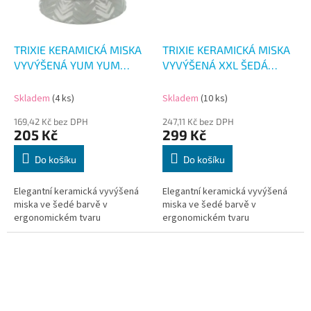
TRIXIE KERAMICKÁ MISKA
TRIXIE KERAMICKÁ MISKA
VYVÝŠENÁ YUM YUM
VYVÝŠENÁ XXL ŠEDÁ
350ML
350ML
Skladem
(4 ks)
Skladem
(10 ks)
169,42 Kč bez DPH
247,11 Kč bez DPH
205 Kč
299 Kč
Do košíku
Do košíku
Elegantní keramická vyvýšená
Elegantní keramická vyvýšená
miska ve šedé barvě v
miska ve šedé barvě v
ergonomickém tvaru
ergonomickém tvaru