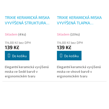
TRIXIE KERAMICKÁ MISKA
TRIXIE KERAMICKÁ MISKA
VYVÝŠENÁ STRUKTURA
VYVÝŠENÁ TLAPKA
150ML
VÍNOVÁ 150ML
Skladem
(4 ks)
Skladem
(10 ks)
114,88 Kč bez DPH
114,88 Kč bez DPH
139 Kč
139 Kč
Do košíku
Do košíku
Elegantní keramická vyvýšená
Elegantní keramická vyvýšená
miska ve šedé barvě v
miska ve vínové barvě v
ergonomickém tvaru
ergonomickém tvaru