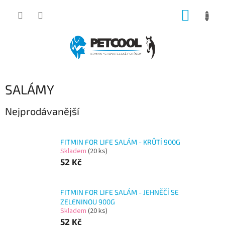
Přejít
NÁKUP
na
obsah
KOŠÍK
SALÁMY
Nejprodávanější
FITMIN FOR LIFE SALÁM - KRŮTÍ 900G
Skladem
(20 ks)
52 Kč
FITMIN FOR LIFE SALÁM - JEHNĚČÍ SE
ZELENINOU 900G
Skladem
(20 ks)
52 Kč