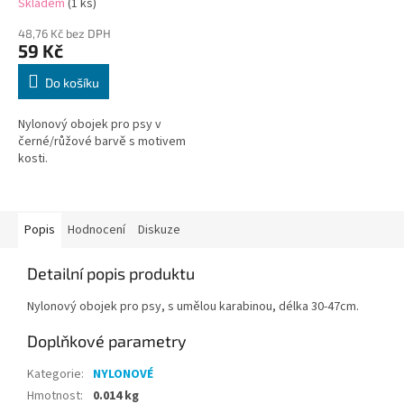
Skladem
(1 ks)
48,76 Kč bez DPH
59 Kč
Do košíku
Nylonový obojek pro psy v
černé/růžové barvě s motivem
kosti.
Popis
Hodnocení
Diskuze
Detailní popis produktu
Nylonový obojek pro psy, s umělou karabinou, délka 30-47cm.
Doplňkové parametry
Kategorie
:
NYLONOVÉ
Hmotnost
:
0.014 kg