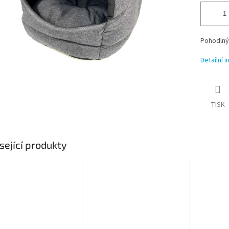
Pohodlný 
Detailní 
TISK
sející produkty