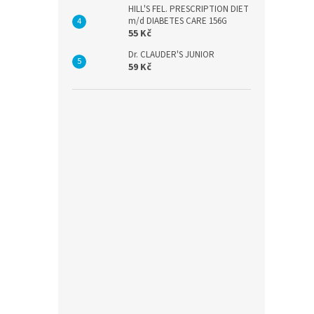
HILL'S FEL. PRESCRIPTION DIET
m/d DIABETES CARE 156G
55 Kč
Dr. CLAUDER'S JUNIOR
59 Kč