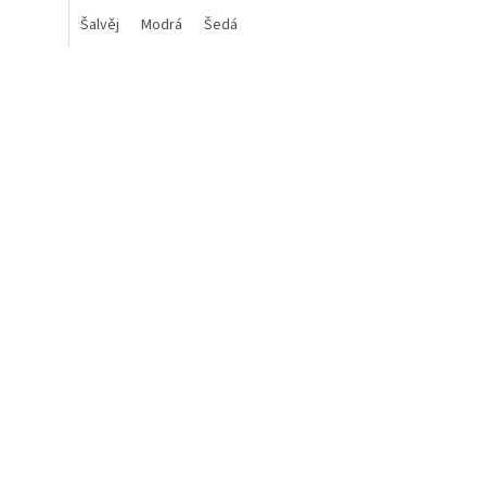
Šalvěj
Modrá
Šedá