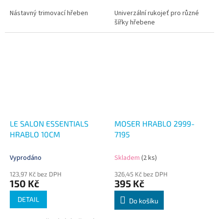
Nástavný trimovací hřeben
Univerzální rukojeť pro různé
šířky hřebene
LE SALON ESSENTIALS
MOSER HRABLO 2999-
HRABLO 10CM
7195
Vyprodáno
Skladem
(2 ks)
123,97 Kč bez DPH
326,45 Kč bez DPH
150 Kč
395 Kč
DETAIL
Do košíku