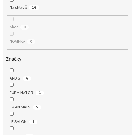
Na skladě
16
Akce
0
NOVINKA
0
Značky
ANDIS
6
FURMINATOR
1
JK ANIMALS
5
LE SALON
1