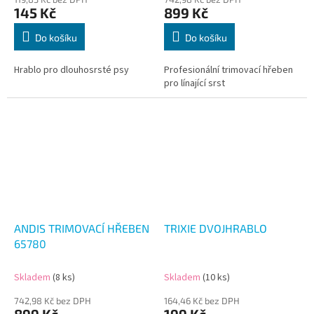
145 Kč
899 Kč
Do košíku
Do košíku
Hrablo pro dlouhosrsté psy
Profesionální trimovací hřeben
pro línající srst
ANDIS TRIMOVACÍ HŘEBEN
TRIXIE DVOJHRABLO
65780
Skladem
(8 ks)
Skladem
(10 ks)
742,98 Kč bez DPH
164,46 Kč bez DPH