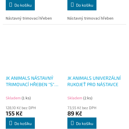
Do košíku
Do košíku
Nástavný trimovací hřeben
Nástavný trimovací hřeben
JK ANIMALS NÁSTAVNÝ
JK ANIMALS UNIVERZÁLNÍ
TRIMOVACÍ HŘEBEN "S"
RUKOJEŤ PRO NÁSTAVCE
56MM
Skladem
(1 ks)
Skladem
(2 ks)
128,10 Kč bez DPH
73,55 Kč bez DPH
155 Kč
89 Kč
Do košíku
Do košíku