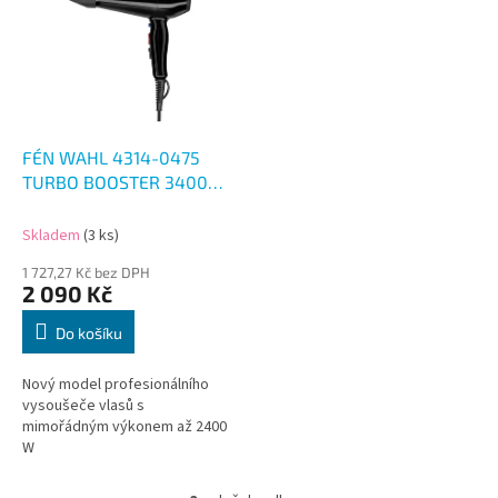
FÉN WAHL 4314-0475
TURBO BOOSTER 3400
LIGHT
Skladem
(3 ks)
1 727,27 Kč bez DPH
2 090 Kč
Do košíku
Nový model profesionálního
vysoušeče vlasů s
mimořádným výkonem až 2400
W