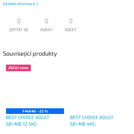
Detailní informace
ZEPTAT SE
HLÍDAT
SDÍLET
Související produkty
Akční cena
1 142 Kč
–23 %
BEST CHOICE ADULT
BEST CHOICE ADULT
SB+MB 12.5KG
SB+MB 4KG